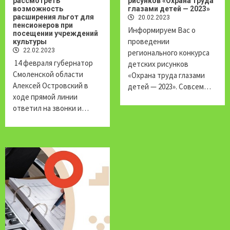
рассмотреть
рисунков «Охрана труда
возможность
глазами детей — 2023»
расширения льгот для
20.02.2023
пенсионеров при
Информируем Вас о
посещении учреждений
проведении
культуры
22.02.2023
регионального конкурса
14 февраля губернатор
детских рисунков
Смоленской области
«Охрана труда глазами
Алексей Островский в
детей — 2023». Совсем…
ходе прямой линии
ответил на звонки и…