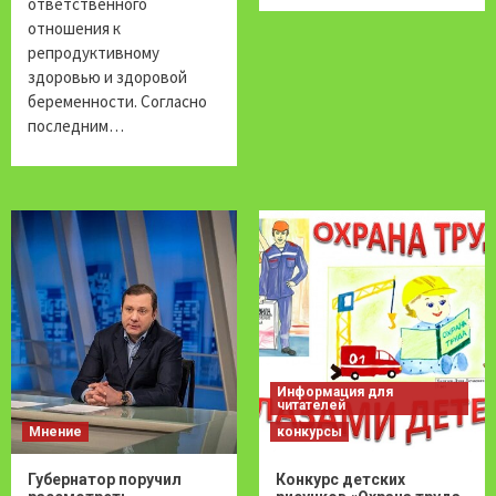
ответственного
отношения к
репродуктивному
здоровью и здоровой
беременности. Согласно
последним…
Информация для
читателей
Мнение
конкурсы
Губернатор поручил
Конкурс детских