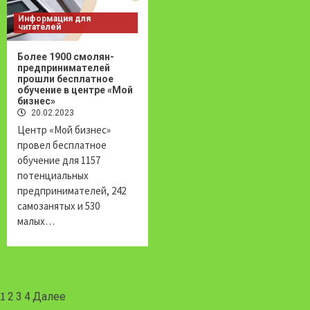
Информация для
читателей
Более 1900 смолян-
предпринимателей
прошли бесплатное
обучение в центре «Мой
бизнес»
20.02.2023
Центр «Мой бизнес»
провел бесплатное
обучение для 1157
потенциальных
предпринимателей, 242
самозанятых и 530
малых…
Навигация
1
2
3
4
Далее