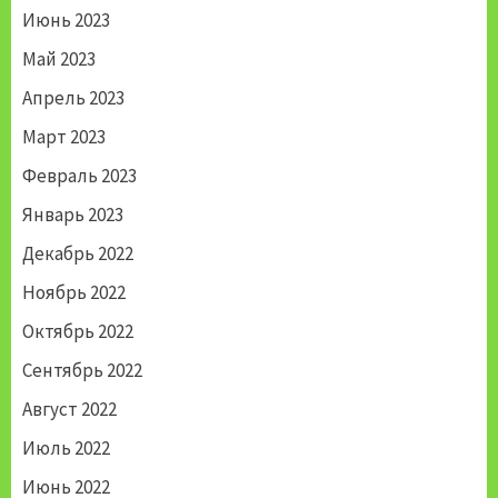
Июнь 2023
Май 2023
Апрель 2023
Март 2023
Февраль 2023
Январь 2023
Декабрь 2022
Ноябрь 2022
Октябрь 2022
Сентябрь 2022
Август 2022
Июль 2022
Июнь 2022