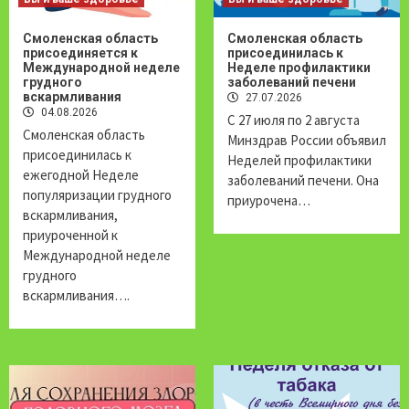
Смоленская область
Смоленская область
присоединяется к
присоединилась к
Международной неделе
Неделе профилактики
грудного
заболеваний печени
вскармливания
27.07.2026
04.08.2026
С 27 июля по 2 августа
Смоленская область
Минздрав России объявил
присоединилась к
Неделей профилактики
ежегодной Неделе
заболеваний печени. Она
популяризации грудного
приурочена…
вскармливания,
приуроченной к
Международной неделе
грудного
вскармливания….