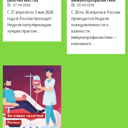
рабочих местах
иммунопрофилактики
27.04.2026
20.04.2026
С 27 апреля по 3 мая 2026
С 20 по 26 апреля в России
года в России проходит
проводится Неделя
Неделя популяризации
осведомленности о
лучших практик…
важности
иммунопрофилактики —
ключевого…
Вы и ваше здоровье
Регион