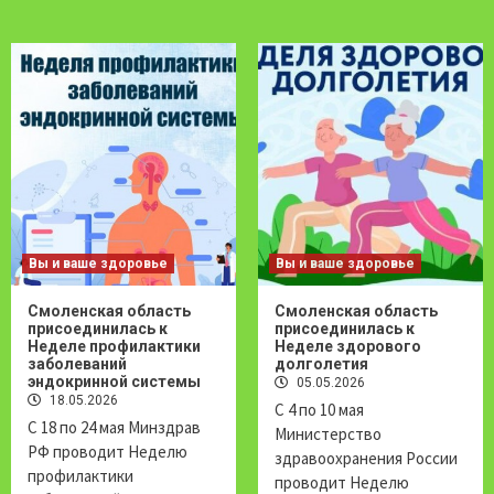
Вы и ваше здоровье
Вы и ваше здоровье
Смоленская область
Смоленская область
присоединилась к
присоединилась к
Неделе профилактики
Неделе здорового
заболеваний
долголетия
эндокринной системы
05.05.2026
18.05.2026
С 4 по 10 мая
С 18 по 24 мая Минздрав
Министерство
РФ проводит Неделю
здравоохранения России
профилактики
проводит Неделю