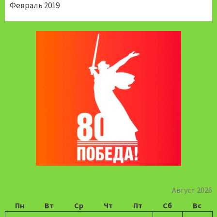
Февраль 2019
Август 2026
Пн
Вт
Ср
Чт
Пт
Сб
Вс