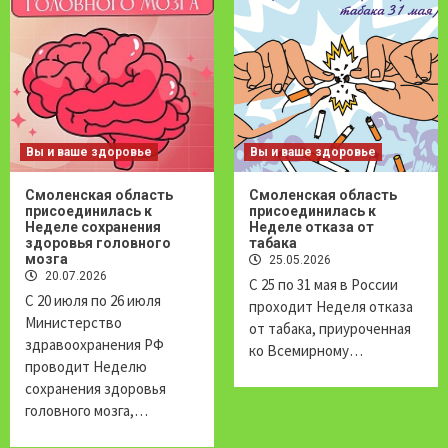
Вы и ваше здоровье
Вы и ваше здоровье
Смоленская область
Смоленская область
присоединилась к
присоединилась к
Неделе сохранения
Неделе отказа от
здоровья головного
табака
мозга
25.05.2026
20.07.2026
С 25 по 31 мая в России
С 20 июля по 26 июля
проходит Неделя отказа
Министерство
от табака, приуроченная
здравоохранения РФ
ко Всемирному…
проводит Неделю
сохранения здоровья
головного мозга,…