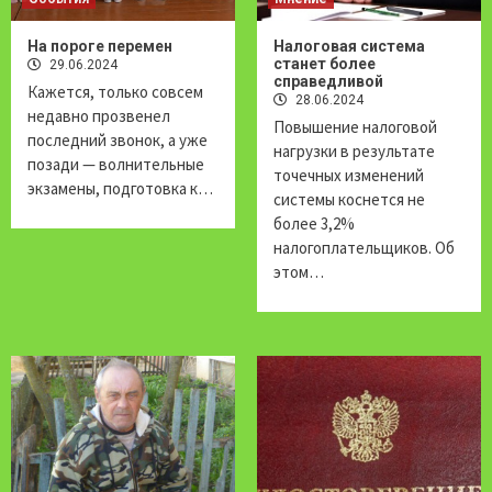
На пороге перемен
Налоговая система
станет более
29.06.2024
справедливой
Кажется, только совсем
28.06.2024
недавно прозвенел
Повышение налоговой
последний звонок, а уже
нагрузки в результате
позади — волнительные
точечных изменений
экзамены, подготовка к…
системы коснется не
более 3,2%
налогоплательщиков. Об
этом…