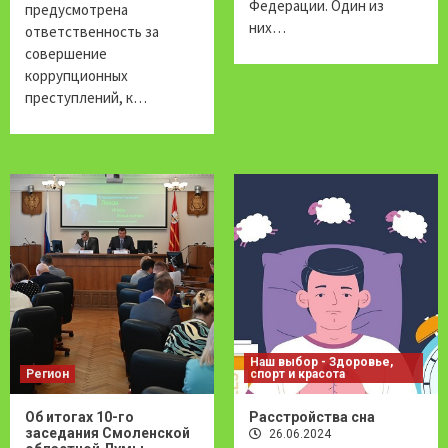
Федерации. Один из
предусмотрена
них…
ответственность за
совершение
коррупционных
преступлений, к…
Наш выбор - Здоровье,
Регион
спорт и красота
Об итогах 10-го
Расстройства сна
заседания Смоленской
26.06.2024