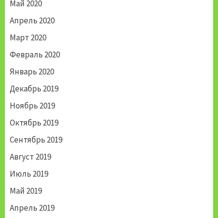
Май 2020
Апрель 2020
Март 2020
Февраль 2020
Январь 2020
Декабрь 2019
Ноябрь 2019
Октябрь 2019
Сентябрь 2019
Август 2019
Июль 2019
Май 2019
Апрель 2019