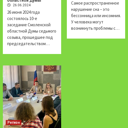
областной Думы
Самое распространенное
26.06.2024
нарушение сна – это
26 июня 2024 года
бессонница или инсомния.
состоялось 10-е
У человека могут
заседание Смоленской
возникнуть проблемы с…
областной Думы седьмого
созыва, прошедшее под
председательством…
Регион