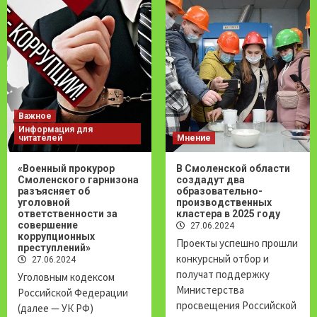
Важное
Информация для
читателей
Мнение
«Военный прокурор
В Смоленской области
Смоленского гарнизона
создадут два
разъясняет об
образовательно-
уголовной
производственных
ответственности за
кластера в 2025 году
совершение
27.06.2024
коррупционных
Проекты успешно прошли
преступлений»
конкурсный отбор и
27.06.2024
получат поддержку
Уголовным кодексом
Министерства
Российской Федерации
просвещения Российской
(далее — УК РФ)