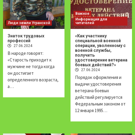
Важное
Информация для
Люди земли Угранской
читателей
Знаток трудовых
«Как участнику
профессий
специальной военной
операции, уволенному с
27.06.2024
военной службы,
В народе говорят:
получить
«Старость приходит к
удостоверение ветерана
боевых действий?»
мужчине не тогда когда
27.06.2024
он достигает
Порядок оформления и
определенного возраста,
выдачи удостоверения
а…
ветерана боевых
действий регулируется
Федеральным законом от
12 января 1995…