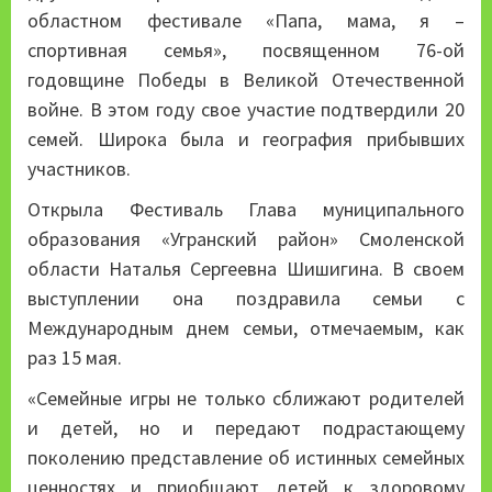
областном фестивале «Папа, мама, я –
спортивная семья», посвященном 76-ой
годовщине Победы в Великой Отечественной
войне. В этом году свое участие подтвердили 20
семей. Широка была и география прибывших
участников.
Открыла Фестиваль Глава муниципального
образования «Угранский район» Смоленской
области Наталья Сергеевна Шишигина. В своем
выступлении она поздравила семьи с
Международным днем семьи, отмечаемым, как
раз 15 мая.
«Семейные игры не только сближают родителей
и детей, но и передают подрастающему
поколению представление об истинных семейных
ценностях и приобщают детей к здоровому