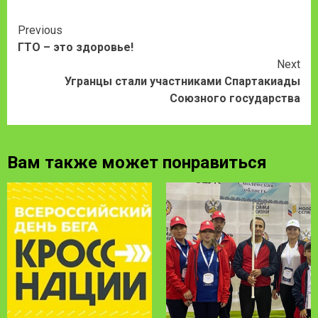
Continue
Previous
ГТО – это здоровье!
Reading
Next
Угранцы стали участниками Спартакиады
Союзного государства
Вам также может понравиться