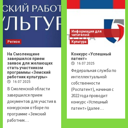
Информация для
читателей
Регион
Культура
На Смоленщине
Конкурс «Успешный
завершился прием
патент»
заявок для желающих
16.07.2025
стать участником
Федеральная служба по
программы
«Земский
интеллектуальной
работник культуры»
16.07.2025
собственности
В Смоленской области
(Роспатент), начиная с
завершился прием
2022 года проводит
документов для участия в
конкурс «Успешный
конкурсном отборе по
патент» (далее…
программе «Земский
работник…