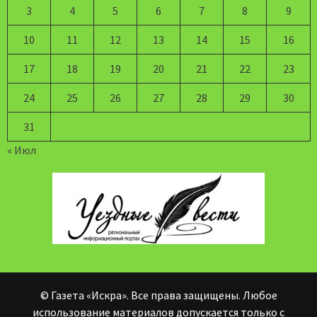
3
4
5
6
7
8
9
10
11
12
13
14
15
16
17
18
19
20
21
22
23
24
25
26
27
28
29
30
31
« Июл
© Газета «Искра». Все права защищены. Любое
использование материалов допускается только с