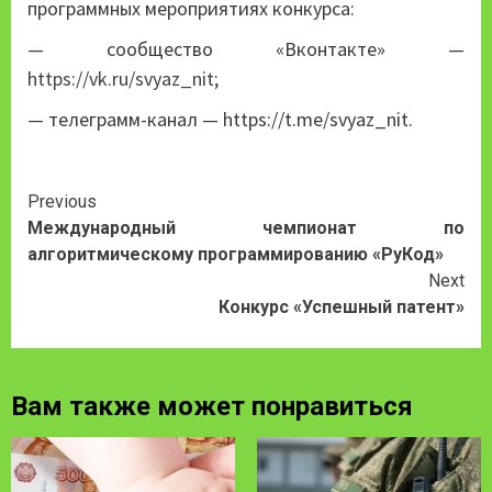
программных мероприятиях конкурса:
— сообщество «Вконтакте» —
https://vk.ru/svyaz_nit
;
— телеграмм-канал — https://t.me/svyaz_nit.
Continue
Previous
Международный чемпионат по
Reading
алгоритмическому программированию «РуКод»
Next
Конкурс «Успешный патент»
Вам также может понравиться