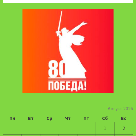
Август 2026
Пн
Вт
Ср
Чт
Пт
Сб
Вс
1
2