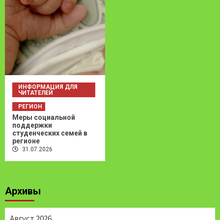
ИНФОРМАЦИЯ ДЛЯ
ЧИТАТЕЛЕЙ
РЕГИОН
Меры социальной
поддержки
студенческих семей в
регионе
31.07.2026
Архивы
Август 2026