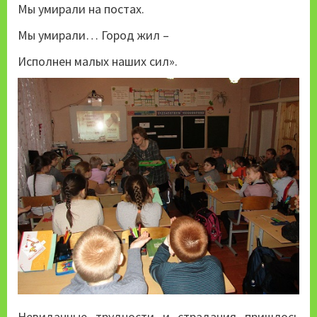
Мы умирали на постах.
Мы умирали… Город жил –
Исполнен малых наших сил».
Невиданные трудности и страдания пришлось