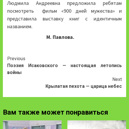
Людмила Андреевна предложила ребятам
посмотреть фильм «900 дней мужества» и
представила выставку книг с идентичным
названием.
М. Павлова.
Continue
Previous
Поэзия Исаковского — настоящая летопись
Reading
войны
Next
Крылатая пехота — царица небес
Вам также может понравиться