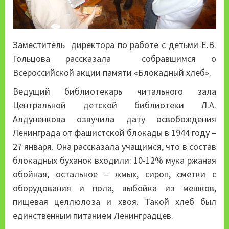
Заместитель директора по работе с детьми Е.В.
Гольцова рассказала собравшимся о
Всероссийской акции памяти «Блокадный хлеб».
Ведущий библиотекарь читального зала
Центральной детской библиотеки Л.А.
Алдуненкова озвучила дату освобождения
Ленинграда от фашистской блокады в 1944 году –
27 января. Она рассказала учащимся, что в состав
блокадных буханок входили: 10-12% мука ржаная
обойная, остальное – жмых, сироп, сметки с
оборудования и пола, выбойка из мешков,
пищевая целлюлоза и хвоя. Такой хлеб был
единственным питанием Ленинградцев.