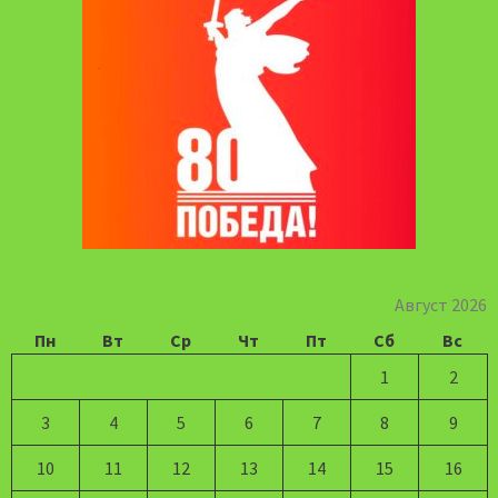
Август 2026
Пн
Вт
Ср
Чт
Пт
Сб
Вс
1
2
3
4
5
6
7
8
9
10
11
12
13
14
15
16