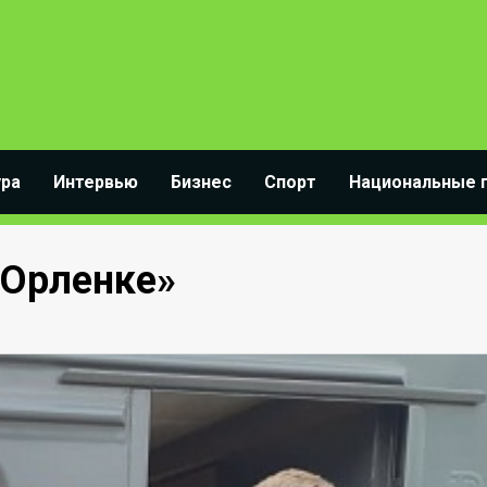
ура
Интервью
Бизнес
Спорт
Национальные 
«Орленке»