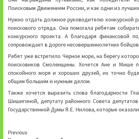
Поисковым Движением России, и как одни из лучши
Нужно отдать должное руководителю конкурсной р
поискового отряда. Она помогала ребятам собират
конкурсного проекта. А благодаря финансовой п
сопровождает в дороге несовершеннолетних бойцов 
Ребят уже встретило Черное море, на берегу которо
поисковиков Смоленщины. Хочется Ане и Мише по
спокойного моря и хороших друзей, их точно буд
общим большим и нужным делом.
Также хочется выразить слова благодарности Гла
Шишигиной, депутату районного Совета депутатов
Государственной Думы Я.Е. Нилова, которые оказал
Continue
Previous