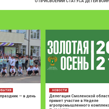
О ПРИСВОЕНИИ СТАТУСА ДЕТЕЙ ВОЙ
ОБЫТИЯ
НОВОСТИ
праздник — в день
Делегация Смоленской облас
примет участие в Неделе
агропромышленного комплек