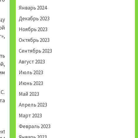
Январь 2024
Декабрь 2023
цу
ой
Ноябрь 2023
»,
Октябрь 2023
Сентябрь 2023
ть
Август 2023
й,
им
Июль 2023
Июнь 2023
С.
Май 2023
та
Апрель 2023
Март 2023
Февраль 2023
xt
Январь 2023