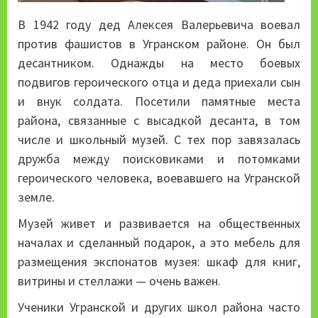
В 1942 году дед Алексея Валерьевича воевал
против фашистов в Угранском районе. Он был
десантником. Однажды на место боевых
подвигов героического отца и деда приехали сын
и внук солдата. Посетили памятные места
района, связанные с высадкой десанта, в том
числе и школьный музей. С тех пор завязалась
дружба между поисковиками и потомками
героического человека, воевавшего на Угранской
земле.
Музей живет и развивается на общественных
началах и сделанный подарок, а это мебель для
размещения экспонатов музея: шкаф для книг,
витрины и стеллажи — очень важен.
Ученики Угранской и других школ района часто