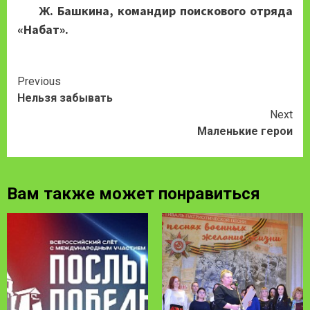
Ж. Башкина, командир поискового
отряда
«Набат».
Continue
Previous
Нельзя забывать
Reading
Next
Маленькие герои
Вам также может понравиться