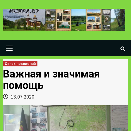
Skip
to
content
Primary
Menu
Связь поколений
Важная и значимая
помощь
13.07.2020