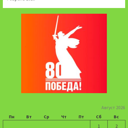
Август 2026
Пн
Вт
Ср
Чт
Пт
Сб
Вс
1
2