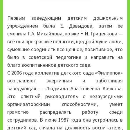
Первым заведующим детским дошкольным
учреждением была Е. Давыдова, затем ее
сменила Г.А. Михайлова, позже Н.И. Гриценкова —
все они прекрасные педагоги, щедрой души люди,
сумевшие соединить все ценное, позитивное, что
было в советской педагогике и направить на
благо воспитанников детского сада.
С 2006 года коллектив детского сада «Филиппок»
возглавляет энергичная и заботливая
заведующая — Людмила Анатольевна Качкова.
Это опытный руководитель с незаурядными
организаторскими способностями, умеет
грамотно распределять работу среди
сотрудников. В июне 1987 года она устроилась в
детский сад снчала на должность воспитателя,