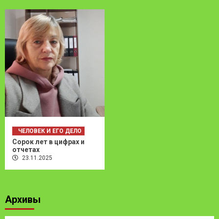
ЧЕЛОВЕК И ЕГО ДЕЛО
Сорок лет в цифрах и
отчетах
23.11.2025
Архивы