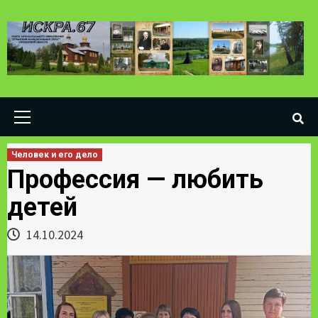
Skip
to
content
Primary
Menu
Человек и его дело
Профессия — любить
детей
14.10.2024