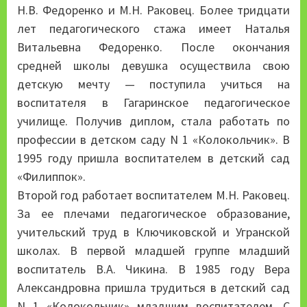
Н.В. Федоренко и М.Н. Раковец. Более тридцати
лет педагогического стажа имеет Наталья
Витальевна Федоренко. После окончания
средней школы девушка осуществила свою
детскую мечту — поступила учиться на
воспитателя в Гагаринское педагогическое
училище. Получив диплом, стала работать по
профессии в детском саду N 1 «Колокольчик». В
1995 году пришла воспитателем в детский сад
«Филиппок».
Второй год работает воспитателем М.Н. Раковец.
За ее плечами педагогическое образование,
учительский труд в Ключиковской и Угранской
школах. В первой младшей группе младший
воспитатель В.А. Чикина. В 1985 году Вера
Александровна пришла трудиться в детский сад
N 1 «Колокольчик» младшим воспитателем. С