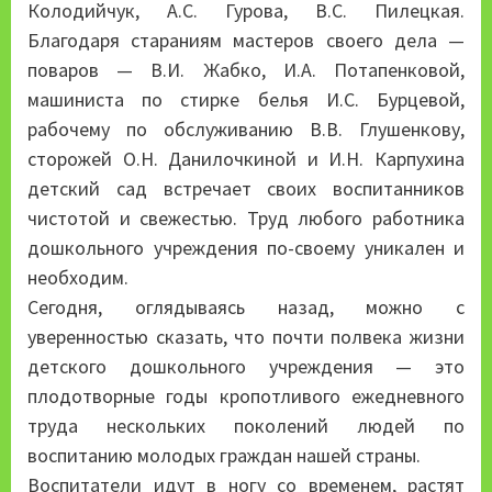
Колодийчук, А.С. Гурова, В.С. Пилецкая.
Благодаря стараниям мастеров своего дела —
поваров — В.И. Жабко, И.А. Потапенковой,
машиниста по стирке белья И.С. Бурцевой,
рабочему по обслуживанию В.В. Глушенкову,
сторожей О.Н. Данилочкиной и И.Н. Карпухина
детский сад встречает своих воспитанников
чистотой и свежестью. Труд любого работника
дошкольного учреждения по-своему уникален и
необходим.
Сегодня, оглядываясь назад, можно с
уверенностью сказать, что почти полвека жизни
детского дошкольного учреждения — это
плодотворные годы кропотливого ежедневного
труда нескольких поколений людей по
воспитанию молодых граждан нашей страны.
Воспитатели идут в ногу со временем, растят