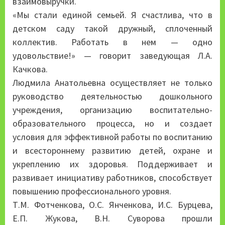
взаимовыручки.
«Мы стали единой семьей. Я счастлива, что в
детском саду такой дружный, сплоченный
коллектив. Работать в нем — одно
удовольствие!» — говорит заведующая Л.А.
Качкова.
Людмила Анатольевна осуществляет не только
руководство деятельностью дошкольного
учреждения, организацию воспитательно-
образовательного процесса, но и создает
условия для эффективной работы по воспитанию
и всестороннему развитию детей, охране и
укреплению их здоровья. Поддерживает и
развивает инициативу работников, способствует
повышению профессионального уровня.
Т.М. Фотченкова, О.С. Янченкова, И.С. Бурцева,
Е.П. Жукова, В.Н. Суворова прошли