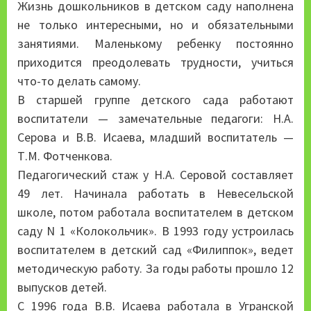
Жизнь дошкольников в детском саду наполнена
не только интересными, но и обязательными
занятиями. Маленькому ребенку постоянно
приходится преодолевать трудности, учиться
что-то делать самому.
В старшей группе детского сада работают
воспитатели — замечательные педагоги: Н.А.
Серова и В.В. Исаева, младший воспитатель —
Т.М. Фотченкова.
Педагогический стаж у Н.А. Серовой составляет
49 лет. Начинала работать в Невесельской
школе, потом работала воспитателем в детском
саду N 1 «Колокольчик». В 1993 году устроилась
воспитателем в детский сад «Филиппок», ведет
методическую работу. За годы работы прошло 12
выпусков детей.
С 1996 года В.В. Исаева работала в Угранской