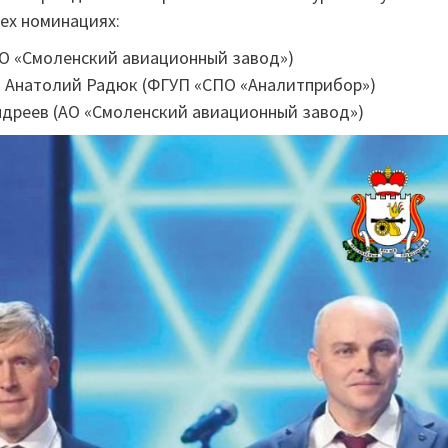
ех номинациях:
АО «Смоленский авиационный завод»)
— Анатолий Радюк (ФГУП «СПО «Аналитприбор»)
ндреев (АО «Смоленский авиационный завод»)