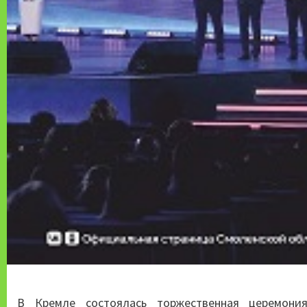
В Кремле состоялась торжественная церемони