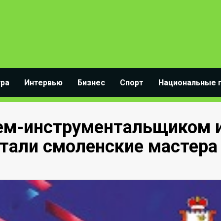
ура
Интервью
Бизнес
Спорт
Национальные 
ем-инструментальщиком 
тали смоленские мастера