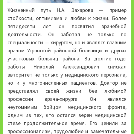
Жизненный путь Н.А. Захарова — пример
стойкости, оптимизма и любви к жизни. Более
пятидесяти лет он посвятил врачебной
деятельности. Он работал не только по
специальности — хирургом, но и являлся главным
врачом Угранской районной больницы и других
участковых больниц района. За долгие годы
работы Николай Александрович снискал
авторитет не только у медицинского персонала,
но и у многочисленных пациентов. Доктор не
представлял своей жизни без любимой
профессии врача-хирурга. Он являлся
неутомимым бойцом медицинского фронта,
одним из тех, кто остался верен медицинской
стезе продолжительное время. Его ценили за
профессионализм, трудолюбие и замечательные