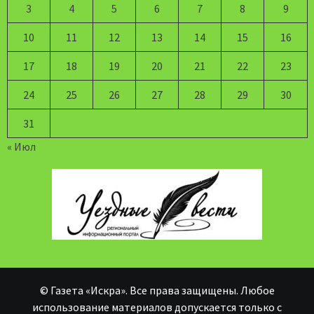
3
4
5
6
7
8
9
10
11
12
13
14
15
16
17
18
19
20
21
22
23
24
25
26
27
28
29
30
31
« Июл
© Газета «Искра». Все права защищены. Любое
использование материалов допускается только с