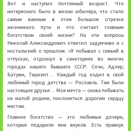
Вот и наступил почтенный возраст. Что
интересного было в жизни юбиляра, что стало
самым важным в этом большом отрезке
жизненного пути и что считает главным
богатством своей жизни? На эти вопросы
Николай Александрович ответил задумчиво и с
ностальгией о прошлом: «Я побывал с семьей в
отпусках, отдохнул в санаториях во многих
городах нашего бывшего СССР: Сочи, Адлер,
Батуми, Ташкент… Каждый год ездил в свой
любимый город детства — Рославль. Там были
настоящие друзья… Моя мечта — снова побывать
на малой родине, поклониться дорогим сердцу
местам.
Главное богатство — это любимые дочери,
которые подарили мне внуков. Есть правнук