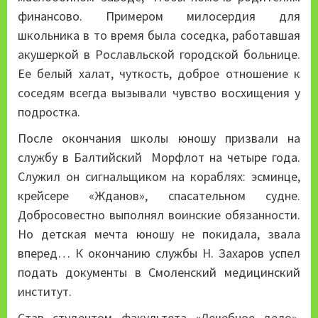
финансово. Примером милосердия для
школьника в то время была соседка, работавшая
акушеркой в Рославльской городской больнице.
Ее белый халат, чуткость, доброе отношение к
соседям всегда вызывали чувство восхищения у
подростка.
После окончания школы юношу призвали на
службу в Балтийский Морфлот на четыре года.
Служил он сигнальщиком на кораблях: эсминце,
крейсере «Жданов», спасательном судне.
Добросовестно выполнял воинские обязанности.
Но детская мечта юношу не покидала, звала
вперед… К окончанию службы Н. Захаров успел
подать документы в Смоленский медицинский
институт.
Став студентом факультета «Лечебное дело»,