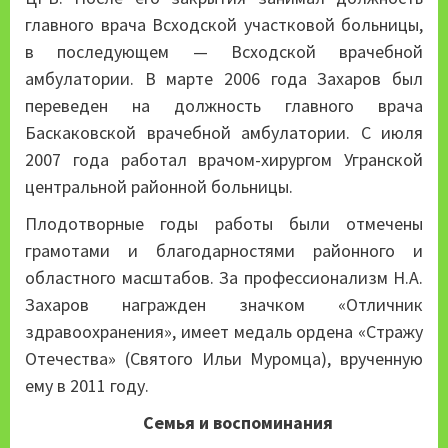
главного врача Всходской участковой больницы,
в последующем — Всходской врачебной
амбулатории. В марте 2006 года Захаров был
переведен на должность главного врача
Баскаковской врачебной амбулатории. С июля
2007 года работал врачом-хирургом Угранской
центральной районной больницы.
Плодотворные годы работы были отмечены
грамотами и благодарностями районного и
областного масштабов. За профессионализм Н.А.
Захаров награжден значком «Отличник
здравоохранения», имеет медаль ордена «Стражу
Отечества» (Святого Ильи Муромца), врученную
ему в 2011 году.
Семья и воспоминания