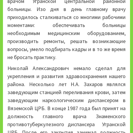
врачом Угранской центральной районной
больницы. Изо дня в день главному врачу
приходилось сталкиваться со многими рабочими
моментами: обеспечивать больницы
необходимым медицинским оборудованием,
производить ремонты, решать возникающие
вопросы, умело подбирать кадры и в то же время
не бросать практику.
Николай Александрович немало сделал для
укрепления и развития здравоохранения нашего
района. Несколько лет Н.А. Захаров являлся
заведующим станцией переливания крови, затем
заведующим наркологическим диспансером в
Вяземской ЦРБ. В конце 1987 года был принят на
должность главного врача Знаменского
противотуберкулезного диспансера Угранской
ЦРБ. После его закрытия занимал должность