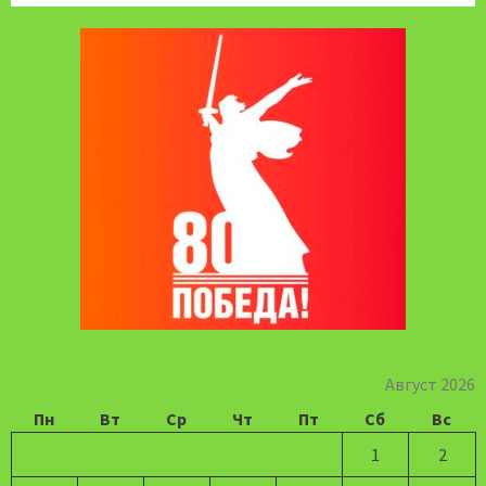
Август 2026
Пн
Вт
Ср
Чт
Пт
Сб
Вс
1
2