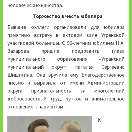
человеческие качества.
Торжество в честь юбиляра
Бывшие коллеги организовали для юбиляра
памятную встречу в актовом зале Угранской
участковой больницы. С 90-летним юбилеем Н.А.
Захарова пришла поздравить глава
муниципального образования «Угранский
муниципальный округ» Наталья Сергеевна
Шишигина. Она вручила ему Благодарственное
письмо и выразила от имени Администрации
округа признательность за многолетний
добросовестный труд, чуткое и внимательное
отношение к пациентам.
К