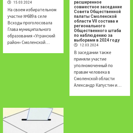
расширенное
15.03.2024
совместное заседание
На своем избирательном
Совета Общественной
участке №689 в селе
палаты Смоленской
области VII состава и
Всходы проголосовала
регионального
Глава муниципального
Общественного штаба
образования «Угранский
по наблюдению за
выборами в 2024 году
район» Смоленской…
12.03.2024
В заседании также
приняли участие
уполномоченный по
правам человека в
Смоленской области
Александр Капустин и…