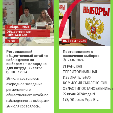
Выборы - 2024
Общественные
наблюдатели
Регион
Выборы - 2024
Региональный
Постановления о
общественный штаб по
назначении выборов
наблюдению за
24.07.2024
выборами – площадка
УГРАНСКАЯ
для сотрудничества
ТЕРРИТОРИАЛЬНАЯ
30.07.2024
ИЗБИРАТЕЛЬНАЯ
26 июля состоялось
КОМИССИЯ СМОЛЕНСКОЙ
очередное заседание
ОБЛАСТИПОСТАНОВЛЕНИЕо
регионального
22 июля 2024 года N
общественного штаба по
178/461, село Угра В…
наблюдению за выборами
26 июля состоялось…