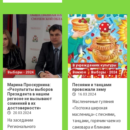
В учреждениях культуры
Выборы - 2024
Важное
Выборы - 2024
Марина Проскурнина:
Песнями и танцами
«Результаты выборов
провожали зиму
Президента в нашем
16.03.2024
регионе не вызывают
Масленичные гуляния
сомнений в их
«Госпожа широкая
достоверности»
20.03.2024
масленица» с песнями,
На заседании
танцами, горячим чаем из
Регионального
самовара и блинами