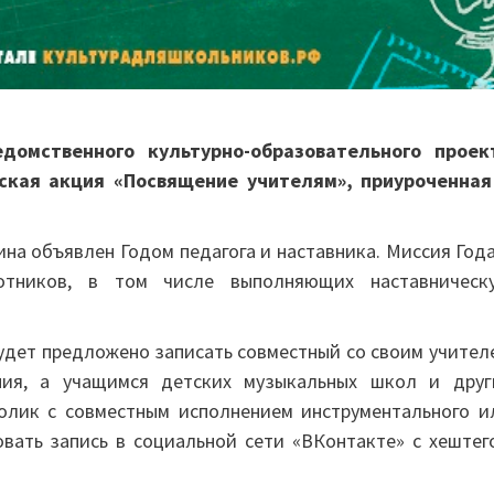
домственного культурно-образовательного проек
ская акция «Посвящение учителям», приуроченная
на объявлен Годом педагога и наставника. Миссия Года
ботников, в том числе выполняющих наставническ
будет предложено записать совместный со своим учител
ния, а учащимся детских музыкальных школ и друг
олик с совместным исполнением инструментального и
вать запись в социальной сети «ВКонтакте» с хештег