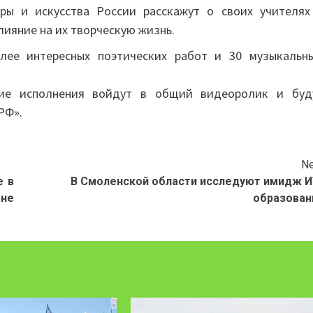
ры и искусства России расскажут о своих учителях
ияние на их творческую жизнь.
ее интересных поэтических работ и 30 музыкальны
шие исполнения войдут в общий видеоролик и буд
РФ».
Ne
е в
В Смоленской области исследуют имидж И
оне
образован