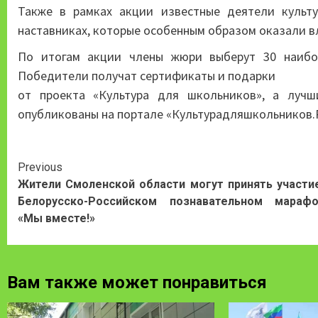
Также в рамках акции известные деятели культу
наставниках, которые особенным образом оказали вл
По итогам акции члены жюри выберут 30 наибол
Победители получат сертификаты и подарки
от проекта «Культура для школьников», а луч
опубликованы на портале «Культурадляшкольников.
Continue
Previous
Жители Смоленской области могут принять участи
Reading
Белорусско-Российском познавательном мараф
«Мы вместе!»
Вам также может понравиться