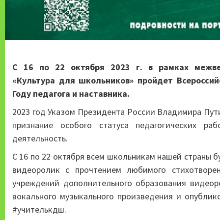
С 16 по 22 октября 2023 г. в рамках межве
«Культура для школьников» пройдет Всероссий
Году педагога и наставника.
2023 год Указом Президента России Владимира Пути
признание особого статуса педагогических ра
деятельность.
С 16 по 22 октября всем школьникам нашей страны 
видеоролик с прочтением любимого стихотворе
учреждений дополнительного образования видеор
вокального музыкального произведения и опублико
#учителькдш.