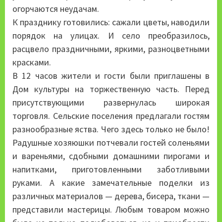
огорчаются неудачам.
К празднику готовились: сажали цветы, наводили
порядок на улицах. И село преобразилось,
расцвело праздничными, яркими, разноцветными
красками.
В 12 часов жители и гости были приглашены в
Дом культуры на торжественную часть. Перед
присутствующими развернулась широкая
торговля. Сельские поселения предлагали гостям
разнообразные яства. Чего здесь только не было!
Радушные хозяюшки потчевали гостей соленьями
и вареньями, сдобными домашними пирогами и
напитками, приготовленными заботливыми
руками. А какие замечательные поделки из
различных материалов — дерева, бисера, ткани —
представили мастерицы. Любым товаром можно