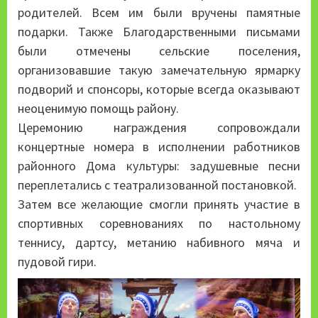
родителей. Всем им были вручены памятные
подарки. Также Благодарственными письмами
были отмечены сельские поселения,
организовавшие такую замечательную ярмарку
подворий и спонсоры, которые всегда оказывают
неоценимую помощь району.
Церемонию награждения сопровождали
концертные номера в исполнении работников
районного Дома культуры: задушевные песни
переплетались с театрализованной постановкой.
Затем все желающие смогли принять участие в
спортивных соревнованиях по настольному
теннису, дартсу, метанию набивного мяча и
пудовой гири.