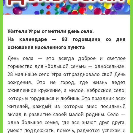
Жители Угры отметили день села.
На календаре — 93 годовщина со дня
основания населенного пункта
День села — это всегда доброе и светлое
торжество для «большой семьи» — односельчан.
28 мая наше село Угра отпраздновало свой День
рождения. Это не город, где жизнь ведет
оживленное кружение, а милое, неброское село,
которым гордишься и любишь. Это праздник всех
жителей, каждый из которых внес посильный
вклад в развитие своей малой родины. Село —
одна большая семья, где все знают друг друга,
умеют поддержать, помочь, радуются успехам и