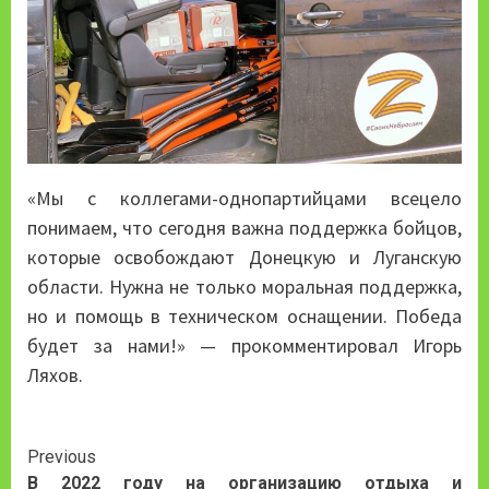
«Мы с коллегами-однопартийцами всецело
понимаем, что сегодня важна поддержка бойцов,
которые освобождают Донецкую и Луганскую
области. Нужна не только моральная поддержка,
но и помощь в техническом оснащении. Победа
будет за нами!» — прокомментировал Игорь
Ляхов.
Continue
Previous
В 2022 году на организацию отдыха и