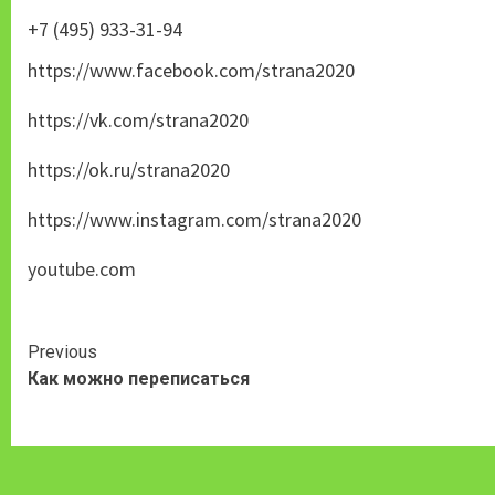
+7 (495) 933-31-94
https://www.facebook.com/strana2020
https://vk.com/strana2020
https://ok.ru/strana2020
https://www.instagram.com/strana2020
youtube.com
Continue
Previous
Как можно переписаться
Reading