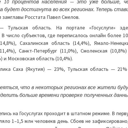
е 10 процентов населения — это уже больше, ч
а будет достигнута во всех регионах. Теперь став
 замглавы Росстата Павел Смелов.
— Тульская область. На портале «Госуслуги» зде
 В число субъектов, где переписалось онлайн более 1
4,8%), Сахалинская область (14,4%), Ямало-Ненецк
1,4%), Санкт-Петербург (11,0%), Смоленская (10,8%)
) и Московская область (10,4%).
лика Саха (Якутия) — 23%, Тульская область — 21%
деяться, что в некоторых регионах все жители буд
уделить больше времени проверке полученных данны
пись на Госуслугах проходит в штатном режиме. В перв
яло 1–1,5 млн человекв день. Сбоев не зафиксировано,