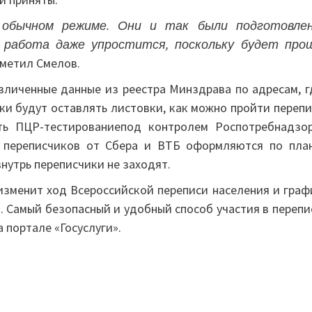
 обычном режиме. Они и так были подготовле
х работа даже упростится, поскольку будет про
метил Смелов.
личенные данные из реестра Минздрава по адресам, г
ки будут оставлять листовки, как можно пройти перепи
ть ПЦР-тестированиепод контролем Роспотребнадзор
и переписчиков от Сбера и ВТБ оформляются по план
нутрь переписчики не заходят.
изменит ход Всероссийской переписи населения и граф
. Самый безопасный и удобный способ участия в перепи
 портале «Госуслуги».