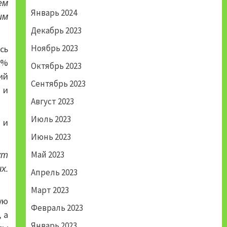
ем
Январь 2024
им
Декабрь 2023
Ноябрь 2023
сь
0%
Октябрь 2023
ий
Сентябрь 2023
 и
Август 2023
Июль 2023
 и
Июнь 2023
Май 2023
ут
х.
Апрель 2023
Март 2023
ую
Февраль 2023
 а
Январь 2023