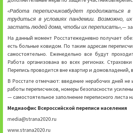
«Работа переписчиковбудет продолжаться в
трудиться в условиях пандемии. Возможно, и
застать людей дома, чтобы их переписать»,—
за
На данный момент Росстатежедневно получает обез
есть больные ковидом. По таким адресам переписчи
самостоятельно. Еженедельно все будут проходи
Работа организована во всех регионах. Страховк
Перепись проводится вне квартир и домовладений, в
В Росстате отмечают: введение нерабочих дней не 
работы переписчиков, номеры безопасности усилены
— самостоятельное заполнение переписного листа на
Медиаофис Всероссийской переписи населения
media@strana2020.ru
www.strana2020.ru