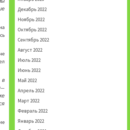
мы
ше
Декабрь 2022
Ноябрь 2022
на
Октябрь 2022
сь
Сентябрь 2022
Август 2022
не
Июль 2022
ел
Июнь 2022
 в
Май 2022
н—
Апрель 2022
же
Март 2022
ся
Февраль 2022
Январь 2022
ие