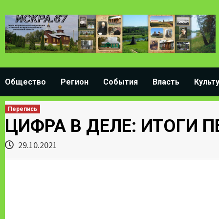
Skip
to
content
Общество
Регион
События
Власть
Культ
Перепись
ЦИФРА В ДЕЛЕ: ИТОГИ 
29.10.2021