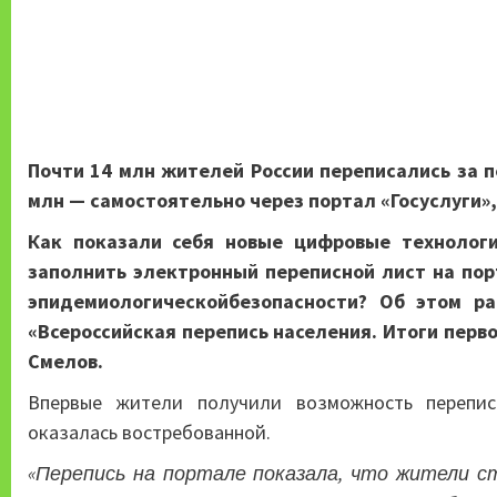
Почти 14 млн жителей России переписались за 
млн — самостоятельно через портал «Госуслуги»
Как показали себя новые цифровые технолог
заполнить электронный переписной лист на по
эпидемиологическойбезопасности? Об этом ра
«Всероссийская перепись населения. Итоги перв
Смелов.
Впервые жители получили возможность переписа
оказалась востребованной.
«Перепись на портале показала, что жители 