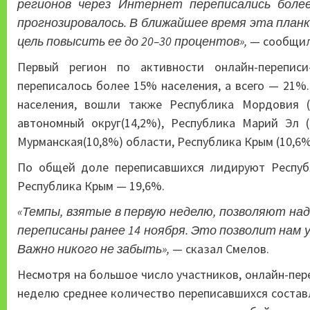
регионов через Интернет переписались боле
прогнозировалось. В ближайшее время эта планк
цель повысить ее до 20–30 процентов»,
— сообщил
Первый регион по активности онлайн-переписи
переписалось более 15% населения, а всего — 21%.
населения, вошли также Республика Мордовия (1
автономный округ(14,2%), Республика Марий Эл (1
Мурманская(10,8%) области, Республика Крым (10,6%
По общей доле переписавшихся лидируют Респуб
Республика Крым — 19,6%.
«Темпы, взятые в первую неделю, позволяют на
переписаны ранее 14 ноября. Это позволит нам 
Важно никого не забыть»,
— сказал Смелов.
Несмотря на большое число участников, онлайн-пере
неделю среднее количество переписавшихся составл