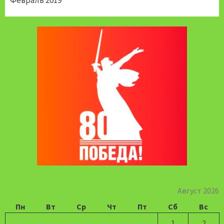
Февраль 2019
Август 2026
Пн
Вт
Ср
Чт
Пт
Сб
Вс
1
2