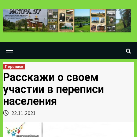
Skip
to
content
Primary
Menu
Перепись
Расскажи о своем
участии в переписи
населения
22.11.2021