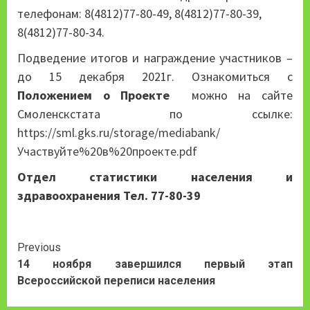
телефонам: 8(4812)77-80-49, 8(4812)77-80-39,
8(4812)77-80-34.
Подведение итогов и награждение участников –
до 15 декабря 2021г. Ознакомиться с
Положением о Проекте
можно на сайте
Смоленскстата по ссылке:
https://sml.gks.ru/storage/mediabank/
Участвуйте%20в%20проекте.pdf
Отдел статистики населения и
здравоохранения Тел. 77-80-39
Continue
Previous
14 ноября завершился первый этап
Reading
Всероссийской переписи населения