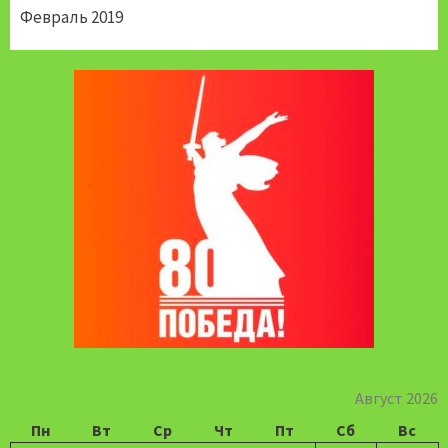
Февраль 2019
Август 2026
Пн
Вт
Ср
Чт
Пт
Сб
Вс