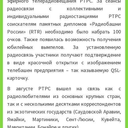
эфирного телерадиовещания РТРС. За сеансы
радиосвязи с коллективными и
индивидуальными радиостанциями РТРС
соискателям памятных дипломов «Радиобашни
России» (RTR) необходимо было набрать 100
очков. Также появилась возможность получения
юбилейных вымпелов. За установленную
радиосвязь участники получают подтверждение
в виде красочной открытки с изображением
телебашен предприятия – так называемую QSL-
карточку.
В августе РТРС вышел на связь как с
радиолюбителями из основных крупных стран,
так и с несколькими десятками корреспондентов
из экзотических государств (Саудовской Аравии,
Ямайки, Мартиники, Сент-Люсии, Кувейта,
Мавритании, Бонайре и других).