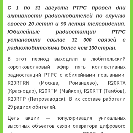
С 1 по 31 августа РТРС провел дни
активности радиолюбителей по случаю
своего 20-летия и 90-летия телевидения.
Юбилейные радиостанции РТРС
установили свыше 31 000 связей с
радиолюбителями более чем 100 стран.
В этот период выходили в любительский
коротковолновый эфир пять коллективных
радиостанций РТРС с юбилейными позывными:
R20RTRN (Москва, Романцево), R20RTA
(Краснодар), R20RTM (Майкоп), R20RTT (Тамбов),
R20RTP (Петрозаводск). В их составе работали
29 радиолюбителей.
Цель акции — популяризация уникальных
высотных объектов связи оператора цифрового