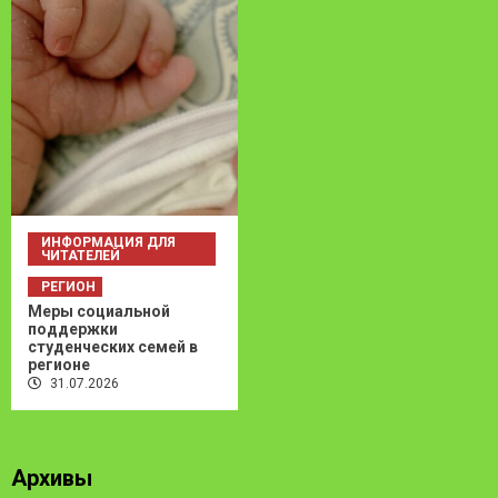
ИНФОРМАЦИЯ ДЛЯ
ЧИТАТЕЛЕЙ
РЕГИОН
Меры социальной
поддержки
студенческих семей в
регионе
31.07.2026
Архивы