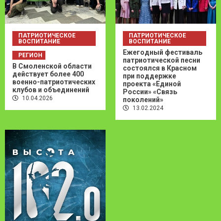
ПАТРИОТИЧЕСКОЕ
ПАТРИОТИЧЕСКОЕ
ВОСПИТАНИЕ
ВОСПИТАНИЕ
Ежегодный фестиваль
РЕГИОН
патриотической песни
В Смоленской области
состоялся в Красном
действует более 400
при поддержке
военно-патриотических
проекта «Единой
клубов и объединений
России» «Связь
10.04.2026
поколений»
13.02.2024