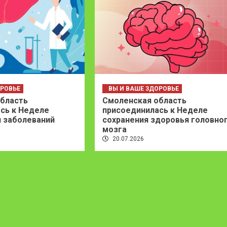
ОРОВЬЕ
ВЫ И ВАШЕ ЗДОРОВЬЕ
бласть
Смоленская область
сь к Неделе
присоединилась к Неделе
 заболеваний
сохранения здоровья головно
мозга
20.07.2026