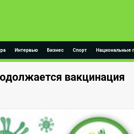
ура
Интервью
Бизнес
Спорт
Национальные 
родолжается вакцинация