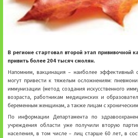
В регионе стартовал второй этап прививочной к
привить более 204 тысяч смолян.
Напомним, вакцинация – наиболее эффективный с
могут привести к тяжелым осложнениям: пневмонии
иммунизации (метод создания искусственного имму
возраста, работникам медицинских и образовател
беременным женщинам, а также лицам с хронически
По информации Департамента по здравоохранен
учреждения области уже получили вторую парти
населения, в том числе – лиц старше 60 лет, в со