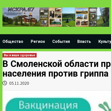
Skip
to
content
Общество
Регион
События
Власть
Культ
Вы и ваше здоровье
В Смоленской области п
населения против гриппа
05.11.2020