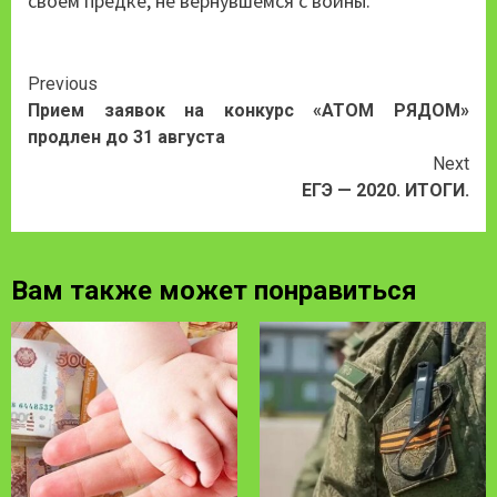
своем предке, не вернувшемся с войны.
Continue
Previous
Прием заявок на конкурс «АТОМ РЯДОМ»
Reading
продлен до 31 августа
Next
ЕГЭ — 2020. ИТОГИ.
Вам также может понравиться