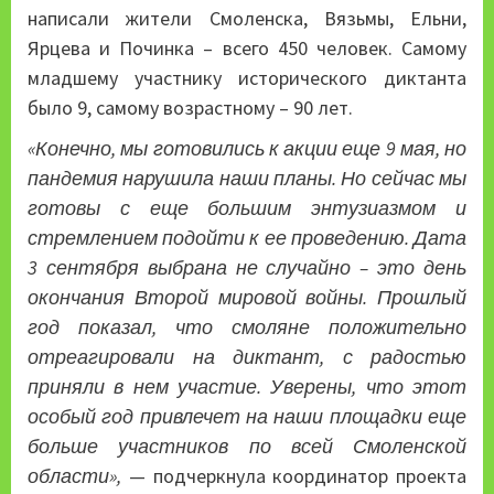
написали жители Смоленска, Вязьмы, Ельни,
Ярцева и Починка – всего 450 человек. Самому
младшему участнику исторического диктанта
было 9, самому возрастному – 90 лет.
«Конечно, мы готовились к акции еще 9 мая, но
пандемия нарушила наши планы. Но сейчас мы
готовы с еще большим энтузиазмом и
стремлением подойти к ее проведению. Дата
3 сентября выбрана не случайно – это день
окончания Второй мировой войны. Прошлый
год показал, что смоляне положительно
отреагировали на диктант, с радостью
приняли в нем участие. Уверены, что этот
особый год привлечет на наши площадки еще
больше участников по всей Смоленской
области»,
— подчеркнула координатор проекта