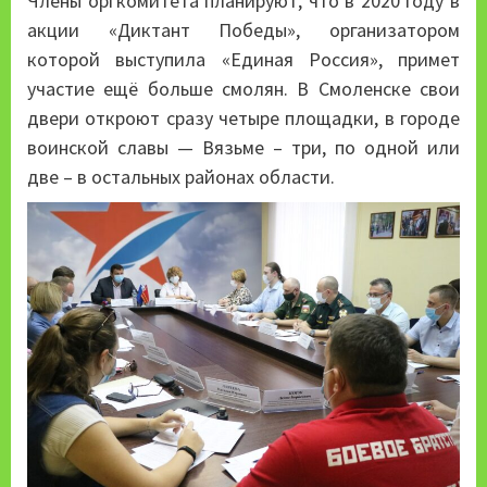
Члены оргкомитета планируют, что в 2020 году в
акции «Диктант Победы», организатором
которой выступила «Единая Россия», примет
участие ещё больше смолян. В Смоленске свои
двери откроют сразу четыре площадки, в городе
воинской славы — Вязьме – три, по одной или
две – в остальных районах области.