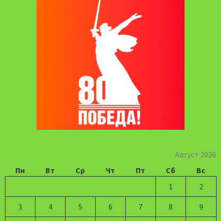
Август 2026
Пн
Вт
Ср
Чт
Пт
Сб
Вс
1
2
3
4
5
6
7
8
9