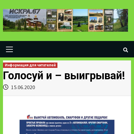
Skip
to
content
Primary
Menu
Информация для читателей
Голосуй и – выигрывай!
15.06.2020