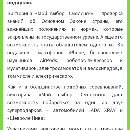
подарков.
Викторина «Мой выбор. Смоленск» – проверка
знаний об Основном Законе страны, его
важнейших положениях и нормах, которые
закреплены на государственном уровне. А ещё это
возможность стать обладателем одного из 35
подарков: смартфонов iPhone, беспроводных
наушников AirPods, роботов-пылесосов и
мультиварок, электросамокатов и велосипедов, в
том числе и электрического.
Как и в большинстве подобных соревнований,
викторина «Мой выбор. Смоленск» даст
возможность побороться за один из двух
суперподарков – автомобилей LADA XRAY и
«Шевроле Нива».
Участниками викторины могут стать граждане