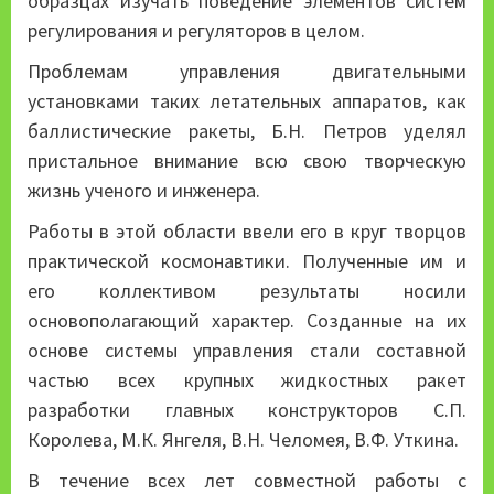
образцах изучать поведение элементов систем
регулирования и регуляторов в целом.
Проблемам управления двигательными
установками таких летательных аппаратов, как
баллистические ракеты, Б.Н. Петров уделял
пристальное внимание всю свою творческую
жизнь ученого и инженера.
Работы в этой области ввели его в круг творцов
практической космонавтики. Полученные им и
его коллективом результаты носили
основополагающий характер. Созданные на их
основе системы управления стали составной
частью всех крупных жидкостных ракет
разработки главных конструкторов С.П.
Королева, М.К. Янгеля, В.Н. Челомея, В.Ф. Уткина.
В течение всех лет совместной работы с