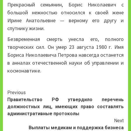
Прекрасный семьянин, Борис Николаевич с
большой нежностью относился к своей жене
Ирине Анатольевне — верному его другу и
спутнику жизни.
Безвременная смерть унесла его, полного
творческих сил. Он умер 23 августа 1980 г. Имя
Бориса Николаевича Петрова навсегда останется
в анналах отечественной науки об управлении и
космонавтике.
Continue
Previous
Правительство РФ утвердило перечень
Reading
должностных лиц, имеющих право составлять
административные протоколы
Next
Выплаты медикам и поддержка бизнеса