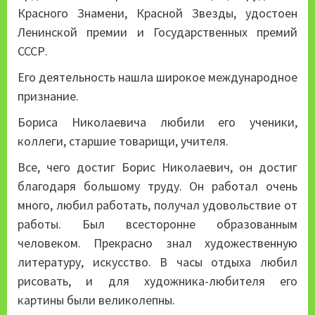
Красного Знамени, Красной Звезды, удостоен
Ленинской премии и Государственных премий
СССР.
Его деятельность нашла широкое международное
признание.
Бориса Николаевича любили его ученики,
коллеги, старшие товарищи, учителя.
Все, чего достиг Борис Николаевич, он достиг
благодаря большому труду. Он работал очень
много, любил работать, получал удовольствие от
работы. Был всесторонне образованным
человеком. Прекрасно знал художественную
литературу, искусство. В часы отдыха любил
рисовать, и для художника-любителя его
картины были великолепны.