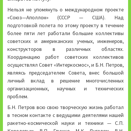
Нельзя не упомянуть о международном проекте
«Союз—Аполлон» (СССР — США). Над
подготовкой полета по этому проекту в течение
более пяти лет работали большие коллективы
советских и американских ученых, инженеров,
конструкторов в различных областях.
Координацию работ советских коллективов
осуществлял Совет «Интеркосмос», и Б.Н. Петров,
являясь председателем Совета, внес большой
личный вклад в решение многочисленных
организационных, научных и технических
проблем.
Б.Н. Петров всю свою творческую жизнь работал
в тесном контакте с ведущими деятелями нашей
ракетно-космической науки и техники — С.П.
Королевым, В.П. Глушко, М.К. Янгелем, В.Н.