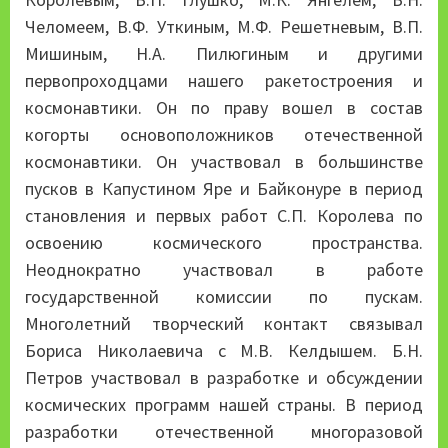
Челомеем, В.Ф. Уткиным, М.Ф. Решетневым, В.П.
Мишиным, Н.А. Пилюгиным и другими
первопроходцами нашего ракетостроения и
космонавтики. Он по праву вошел в состав
когорты основоположников отечественной
космонавтики. Он участвовал в большинстве
пусков в Капустином Яре и Байконуре в период
становления и первых работ С.П. Королева по
освоению космического пространства.
Неоднократно участвовал в работе
государственной комиссии по пускам.
Многолетний творческий контакт связывал
Бориса Николаевича с М.В. Келдышем. Б.Н.
Петров участвовал в разработке и обсуждении
космических программ нашей страны. В период
разработки отечественной многоразовой