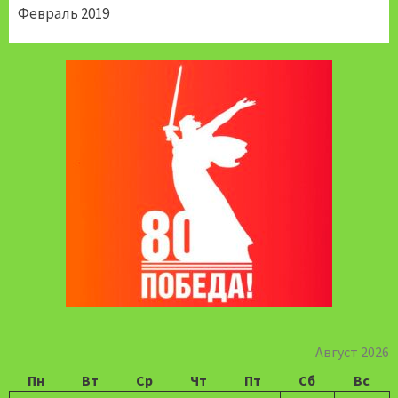
Февраль 2019
Август 2026
Пн
Вт
Ср
Чт
Пт
Сб
Вс