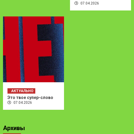
07.04.2026
АКТУАЛЬНО
Это твое супер-слово
07.04.2026
Архивы