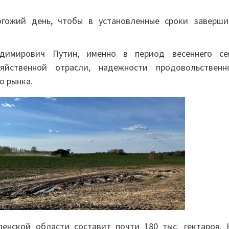
огожий день, чтобы в установленные сроки заверши
димирович Путин, именно в период весеннего се
зяйственной отрасли, надежности продовольственн
о рынка.
енской области составит почти 180 тыс. гектаров. 