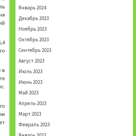
ль
Январь 2024
ия
Декабрь 2023
ий
Ноябрь 2023
Октябрь 2023
,4
Сентябрь 2023
го
Август 2023
 в
Июль 2023
ге
Июнь 2023
с.
Май 2023
Апрель 2023
го
ом
Март 2023
ет
Февраль 2023
Январь 2023