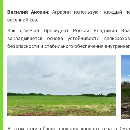
Василий Анохин
: Аграрии используют каждый п
весенний сев.
Как отмечал Президент России Владимир Вла
закладывается основа устойчивости сельскохо
безопасности и стабильного обеспечения внутреннег
В этом году общая площадь ярового сева в Смол