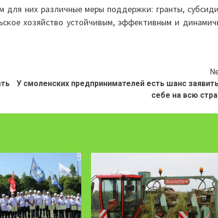
 для них различные меры поддержки: гранты, субсиди
льское хозяйство устойчивым, эффективным и динамич
Ne
ать
У смоленских предпринимателей есть шанс заявить
себе на всю стра