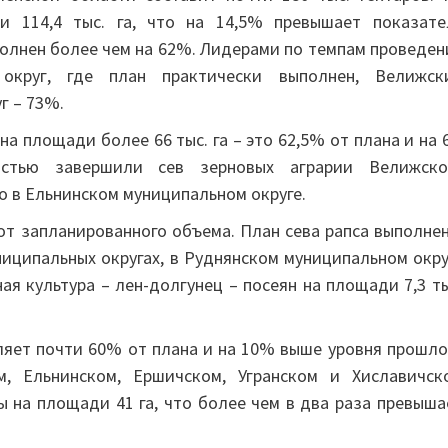
 114,4 тыс. га, что на 14,5% превышает показате
полнен более чем на 62%. Лидерами по темпам проведен
округ, где план практически выполнен, Велижск
г – 73%.
 площади более 66 тыс. га – это 62,5% от плана и на 6
остью завершили сев зерновых аграрии Велижско
о в Ельнинском муниципальном округе.
 от запланированного объема. План сева рапса выполнен
иципальных округах, в Руднянском муниципальном окру
я культура – лен-долгунец – посеян на площади 7,3 ты
ляет почти 60% от плана и на 10% выше уровня прошло
, Ельнинском, Ершичском, Угранском и Хиславичск
 на площади 41 га, что более чем в два раза превыша