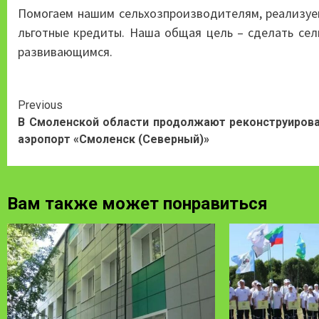
Помогаем нашим сельхозпроизводителям, реализуем
льготные кредиты. Наша общая цель – сделать се
развивающимся.
Continue
Previous
В Смоленской области продолжают реконструиров
Reading
аэропорт «Смоленск (Северный)»
Вам также может понравиться