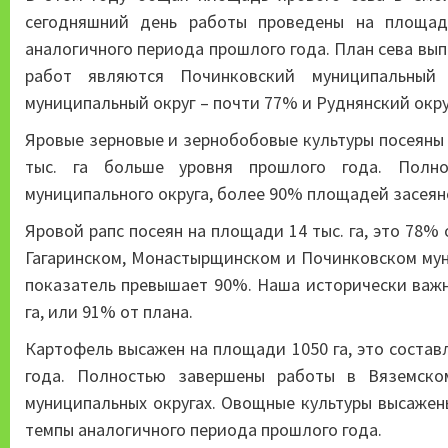
сегодняшний день работы проведены на площади
аналогичного периода прошлого года. План сева вы
работ являются Починковский муниципальный 
муниципальный округ – почти 77% и Руднянский окру
Яровые зерновые и зернобобовые культуры посеяны на
тыс. га больше уровня прошлого года. Полн
муниципального округа, более 90% площадей засеян
Яровой рапс посеян на площади 14 тыс. га, это 78%
Гагаринском, Монастырщинском и Починковском мун
показатель превышает 90%. Наша исторически важна
га, или 91% от плана.
Картофель высажен на площади 1050 га, это состав
года. Полностью завершены работы в Вяземском
муниципальных округах. Овощные культуры высажены
темпы аналогичного периода прошлого года.