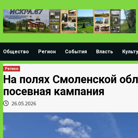
Skip
to
content
Общество
Регион
События
Власть
Культ
Регион
На полях Смоленской обл
посевная кампания
26.05.2026