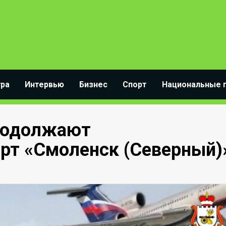
ура
Интервью
Бизнес
Спорт
Национальные 
продолжают
орт «Смоленск (Северный)