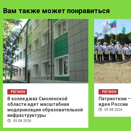
Вам также может понравиться
РЕГИОН
РЕГИОН
В колледжах Смоленской
Патриотизм –
области идет масштабная
идея России
модернизация образовательной
05.08.2026
инфраструктуры
05.08.2026