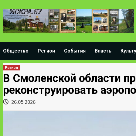
Skip
to
content
Общество
Регион
События
Власть
Культ
Регион
В Смоленской области 
реконструировать аэроп
26.05.2026