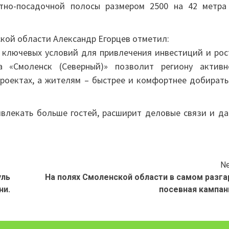
ётно-посадочной полосы размером 2500 на 42 метра
кой области Александр Егорцев отметил:
з ключевых условий для привлечения инвестиций и рос
та «Смоленск (Северный)» позволит региону активн
роектах, а жителям – быстрее и комфортнее добирать
влекать больше гостей, расширит деловые связи и да
Ne
ль
На полях Смоленской области в самом разга
ни.
посевная кампан