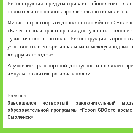
Реконструкция предусматривает обновление взл
строительство нового аэровокзального комплекса.
Министр транспорта и дорожного хозяйства Смоленс
«Качественная транспортная доступность – одно и
туристического потока. Реконструкция аэропор
участвовать в межрегиональных и международных п
до других городов».
Улучшение транспортной доступности позволит при
импульс развитию региона в целом.
Continue
Previous
Завершился четвертый, заключительный моду
Reading
образовательной программы «Герои СВОего време
Смоленск»