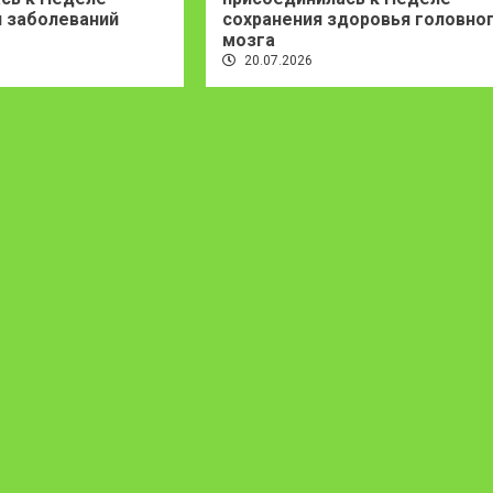
 заболеваний
сохранения здоровья головно
мозга
20.07.2026