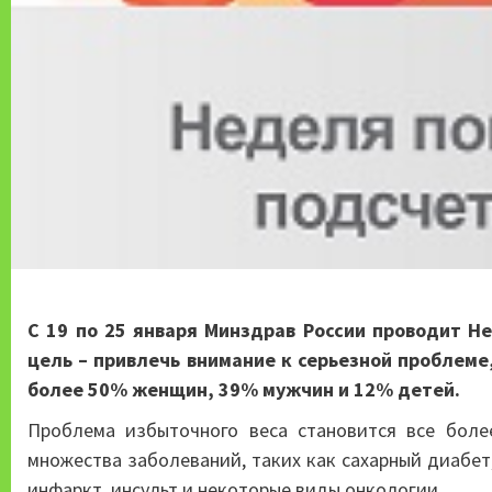
С 19 по 25 января Минздрав России проводит Н
цель
– привлечь внимание к серьезной проблем
более 50% женщин, 39% мужчин и 12% детей.
Проблема избыточного веса становится все боле
множества заболеваний, таких как сахарный диабет
инфаркт, инсульт и некоторые виды онкологии.