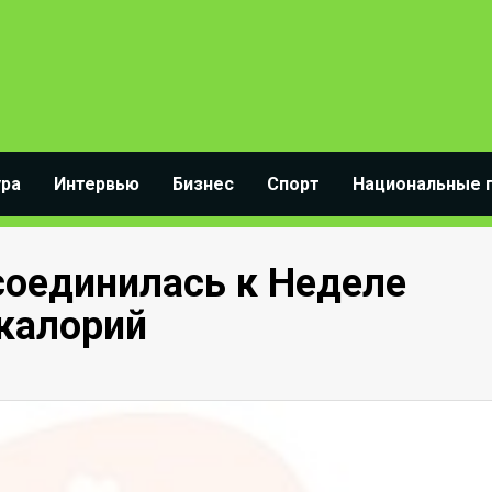
ура
Интервью
Бизнес
Спорт
Национальные 
соединилась к Неделе
 калорий