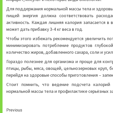
Для поддержания нормальной массы тела и здоровья
пищей энергия должна соответствовать расход
активность. Каждая лишняя калория запасается в в
может дать прибавку 3-4 кг веса в год.
Чтобы этого избежать рекомендуется увеличить по
минимизировать потребление продуктов глубоко
количество жиров, добавленного сахара, соли и уси
Гораздо полезнее для организма и проще для конт
птицы, рыбы, мяса, овощей, цельнозерновых круп, 
перейдя на здоровые способы приготовления – запек
Стоит помнить, что ведение подсчета калорий
нормальной массы тела и профилактике серьёзных з
Continue
Previous