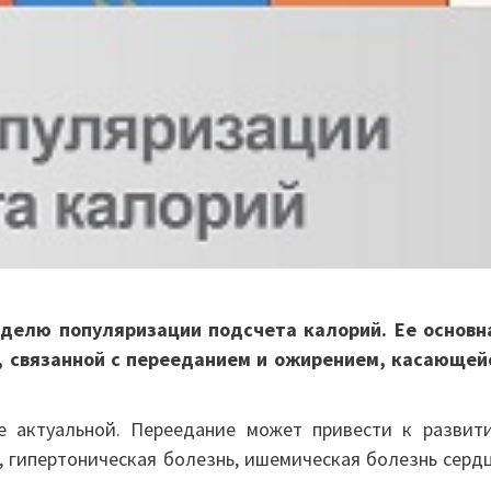
еделю популяризации подсчета калорий. Ее основн
е, связанной с перееданием и ожирением, касающей
е актуальной. Переедание может привести к развит
, гипертоническая болезнь, ишемическая болезнь сердц