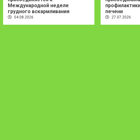
Международной неделе
профилактики
грудного вскармливания
печени
04.08.2026
27.07.2026