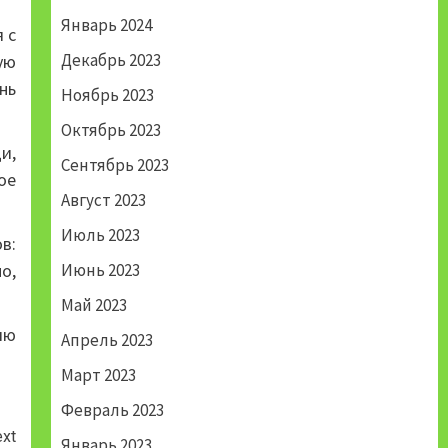
Январь 2024
 с
Декабрь 2023
ую
нь
Ноябрь 2023
Октябрь 2023
и,
Сентябрь 2023
ое
Август 2023
Июль 2023
в:
о,
Июнь 2023
Май 2023
ию
Апрель 2023
Март 2023
Февраль 2023
xt
Январь 2023