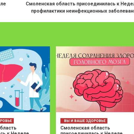
ле
Смоленская область присоединилась к Неде
профилактики неинфекционных заболеван
ОРОВЬЕ
ВЫ И ВАШЕ ЗДОРОВЬЕ
бласть
Смоленская область
сь к Неделе
присоединилась к Неделе