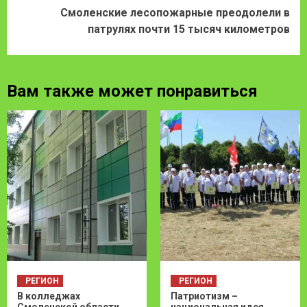
Смоленские лесопожарные преодолели в
патрулях почти 15 тысяч километров
Вам также может понравиться
РЕГИОН
РЕГИОН
В колледжах
Патриотизм –
Смоленской области
национальная идея