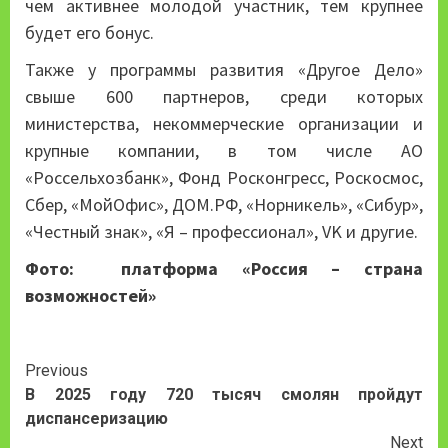
чем активнее молодой участник, тем крупнее
будет его бонус.
Также у программы развития «Другое Дело»
свыше 600 партнеров, среди которых
министерства, некоммерческие организации и
крупные компании, в том числе АО
«Россельхозбанк», Фонд Росконгресс, Роскосмос,
Сбер, «МойОфис», ДОМ.РФ, «Норникель», «Сибур»,
«Честный знак», «Я – профессионал», VK и другие.
Фото: платформа «Россия – страна
возможностей»
Continue
Previous
В 2025 году 720 тысяч смолян пройдут
Reading
диспансеризацию
Next