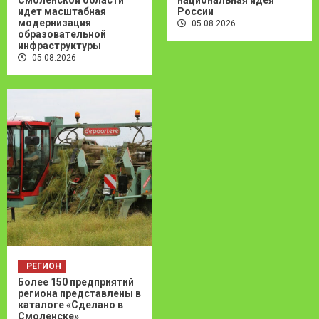
идет масштабная
России
модернизация
05.08.2026
образовательной
инфраструктуры
05.08.2026
РЕГИОН
Более 150 предприятий
региона представлены в
каталоге «Сделано в
Смоленске»