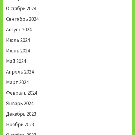
Октябрь 2024
Сентябрь 2024
Август 2024
Июль 2024
Июнь 2024
Май 2024
Апрель 2024
Март 2024
Февраль 2024
Январь 2024
Декабрь 2023
Ноябрь 2023
Октябрь 2023