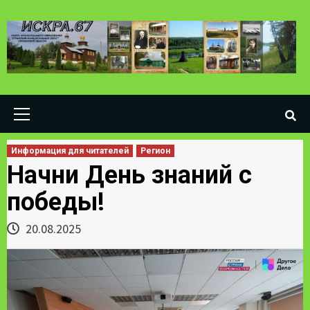
Skip
to
content
Primary
Menu
Информация для читателей
Регион
Начни День знаний с
победы!
20.08.2025