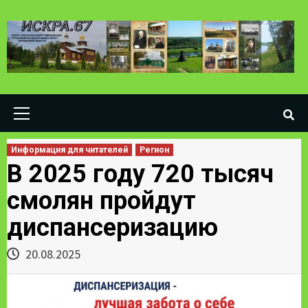
Skip
to
content
Primary
Menu
Информация для читателей
Регион
В 2025 году 720 тысяч
смолян пройдут
диспансеризацию
20.08.2025