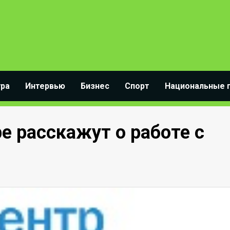
ура
Интервью
Бизнес
Спорт
Национальные 
 расскажут о работе с