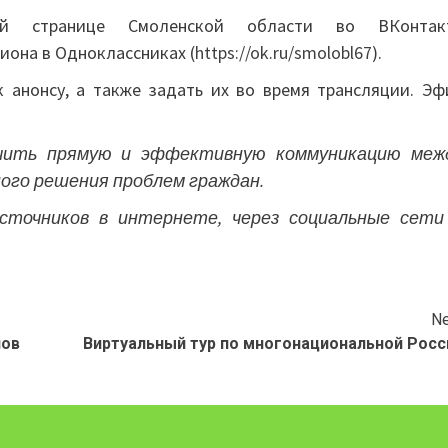
ой странице Смоленской области во ВКонтак
гиона в Одноклассниках (
https://ok.ru/smolobl67
).
 анонсу, а также задать их во время трансляции. Эф
ечить прямую и эффективную коммуникацию меж
ного решения проблем граждан.
точников в интернете, через социальные сети
Ne
нов
Виртуальный тур по многонациональной Росс