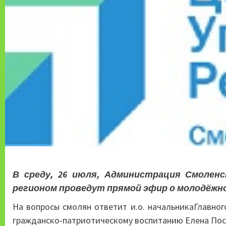
В среду, 26 июля, Администрация Смолен
регионом проведут прямой эфир о молодёжн
На вопросы смолян ответит и.о. начальникаГлавно
гражданско-патриотическому воспитанию Елена Пос