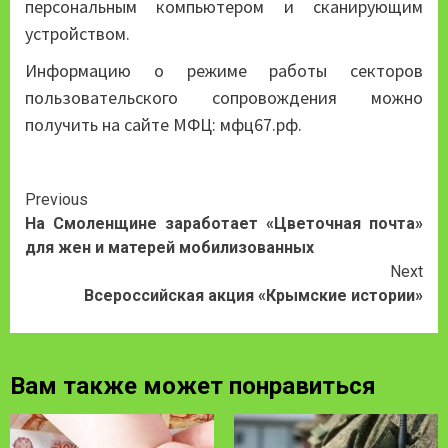
персональным компьютером и сканирующим
устройством.
Информацию о режиме работы секторов
пользовательского сопровождения можно
получить на сайте МФЦ: мфц67.рф.
Continue
Previous
На Смоленщине заработает «Цветочная почта»
Reading
для жен и матерей мобилизованных
Next
Всероссийская акция «Крымские истории»
Вам также может понравиться