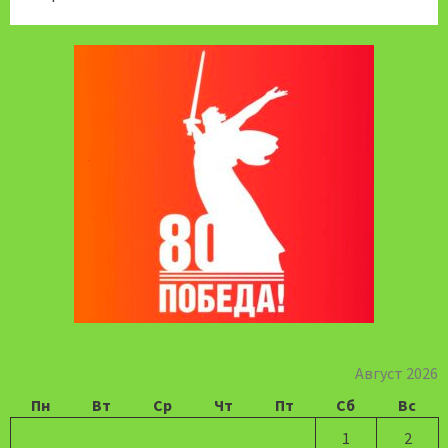
Август 2026
Пн
Вт
Ср
Чт
Пт
Сб
Вс
1
2