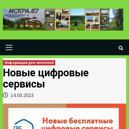
Skip
to
content
Primary
Menu
Информация для читателей
Новые цифровые
сервисы
14.03.2023