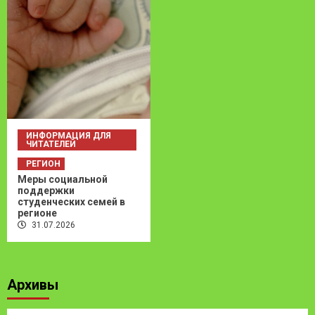
ИНФОРМАЦИЯ ДЛЯ
ЧИТАТЕЛЕЙ
РЕГИОН
Меры социальной
поддержки
студенческих семей в
регионе
31.07.2026
Архивы