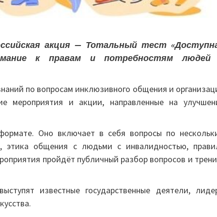
оссийская акция — Тотальный тест «Доступн
нимание к правам и потребностям людей
 знаний по вопросам инклюзивного общения и организац
кие мероприятия и акции, направленные на улучшен
формате. Оно включает в себя вопросы по нескольк
ы, этика общения с людьми с инвалидностью, прави
роприятия пройдёт публичный разбор вопросов и трени
выступят известные государственные деятели, лиде
кусства.