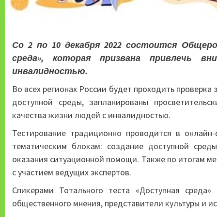
Со 2 по 10 декабря 2022 состоится Общер
среда», которая призвана привлечь в
инвалидностью.
Во всех регионах России будет проходить проверка
доступной среды, запланированы просветительс
качества жизни людей с инвалидностью.
Тестирование традиционно проводится в онлайн-
тематическим блокам: создание доступной сред
оказания ситуационной помощи. Также по итогам ме
с участием ведущих экспертов.
Спикерами Тотального теста «Доступная среда» 
общественного мнения, представители культуры и ис