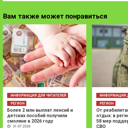
Вам также может понравиться
ИНФОРМАЦИЯ ДЛЯ ЧИТАТЕЛЕЙ
ИНФОРМАЦИЯ Д
РЕГИОН
РЕГИОН
Более 2 млн выплат пенсий и
От реабилита
детских пособий получили
отдых: в рег
смоляне в 2026 году
58 мер подде
СВО
31.07.2026