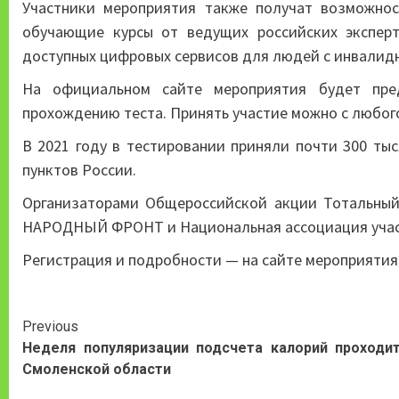
Участники мероприятия также получат возможнос
обучающие курсы от ведущих российских экспер
доступных цифровых сервисов для людей с инвалид
На официальном сайте мероприятия будет пре
прохождению теста. Принять участие можно с любого
В 2021 году в тестировании приняли почти 300 тыс
пунктов России.
Организаторами Общероссийской акции Тотальны
НАРОДНЫЙ ФРОНТ и Национальная ассоциация участн
Регистрация и подробности — на сайте мероприяти
Continue
Previous
Неделя популяризации подсчета калорий проходи
Reading
Смоленской области