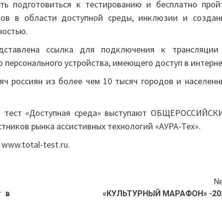
ть подготовиться к тестированию и бесплатно прой
тов в области доступной среды, инклюзии и создан
ностью.
дставлена ссылка для подключения к трансляции
 персонального устройства, имеющего доступ в интерне
яч россиян из более чем 10 тысяч городов и населенн
й тест «Доступная среда» выступают ОБЩЕРОССИЙСК
иков рынка ассистивных технологий «АУРА-Тех».
я
www.total-test.ru
.
Ne
т в
«КУЛЬТУРНЫЙ МАРАФОН» -20