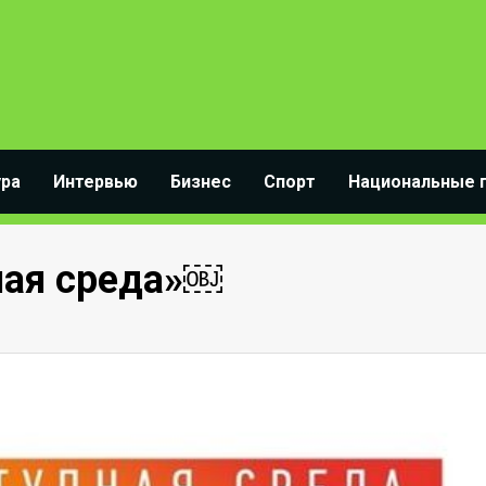
ура
Интервью
Бизнес
Спорт
Национальные 
ная среда»￼