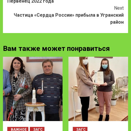
Первенец 2022 года
Reading
Next
Частица «Сердца России» прибыла в Угранский
район
Вам также может понравиться
ВАЖНОЕ
ЗАГС
ЗАГС