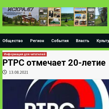
Skip
to
content
Общество
Регион
События
Власть
Культ
Информация для читателей
РТРС отмечает 20-летие
13.08.2021