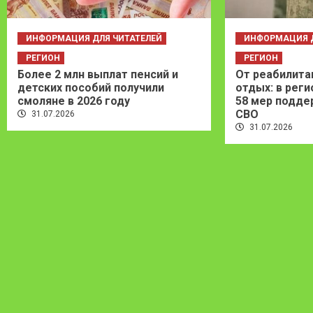
ИНФОРМАЦИЯ ДЛЯ ЧИТАТЕЛЕЙ
ИНФОРМАЦИЯ Д
РЕГИОН
РЕГИОН
Более 2 млн выплат пенсий и
От реабилита
детских пособий получили
отдых: в рег
смоляне в 2026 году
58 мер подде
СВО
31.07.2026
31.07.2026