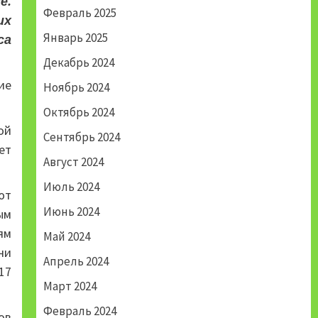
е.
Февраль 2025
их
Январь 2025
са
Декабрь 2024
ие
Ноябрь 2024
Октябрь 2024
ой
Сентябрь 2024
ет
Август 2024
Июль 2024
ют
Июнь 2024
ым
ям
Май 2024
чи
Апрель 2024
17
Март 2024
Февраль 2024
ов