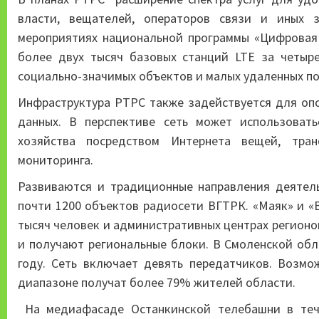
власти, вещателей, операторов связи и иных з
мероприятиях национальной программы «Цифровая 
более двух тысяч базовых станций LTE за четыр
социально-значимых объектов и малых удаленных по
Инфраструктура РТРС также задействуется для оп
данных. В перспективе сеть может использоват
хозяйства посредством Интернета вещей, транс
мониторинга.
Развиваются и традиционные направления деятел
почти 1200 объектов радиосети ВГТРК. «Маяк» и «
тысяч человек и административных центрах регионо
и получают региональные блоки. В Смоленской об
году. Сеть включает девять передатчиков. Возмо
диапазоне получат более 79% жителей области.
На медиафасаде Останкинской телебашни в тече