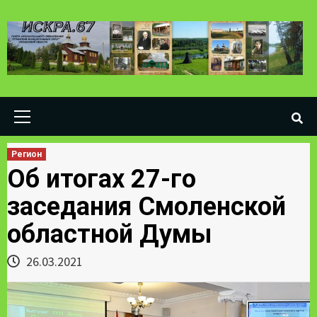
Skip
to
content
Primary
Menu
Регион
Об итогах 27-го
заседания Смоленской
областной Думы
26.03.2021