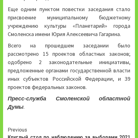
Еще одним пунктом повестки заседания стало
присвоение муниципальному бюджетному
учреждению культуры «Планетарий» города
Смоленска имени Юрия Алексеевича Гагарина.
Всего на прошедшем заседании было
рассмотрено 15 проектов областных законов;
одобрено 2 законодательные инициативы,
предложенные органами государственной власти
иных субъектов Российской Федерации, и 39
проектов федеральных законов.
Пресс-служба Смоленской областной
Думы
.
Continue
Previous
Круглый стол по наблюдению за выборами 2021