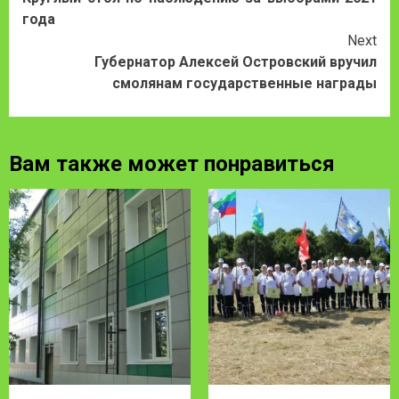
Reading
года
Next
Губернатор Алексей Островский вручил
смолянам государственные награды
Вам также может понравиться