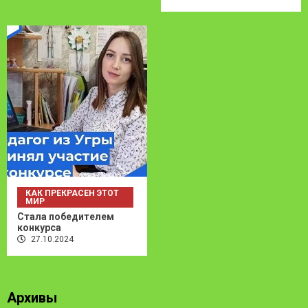
КАК ПРЕКРАСЕН ЭТОТ
МИР
Стала победителем
конкурса
27.10.2024
Архивы