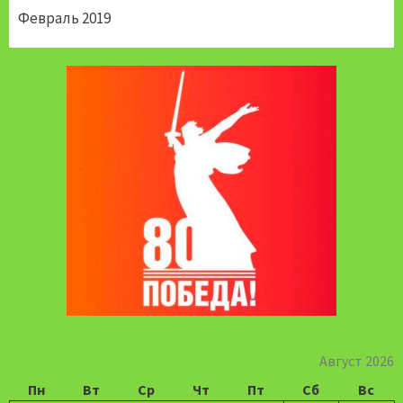
Февраль 2019
Август 2026
Пн
Вт
Ср
Чт
Пт
Сб
Вс