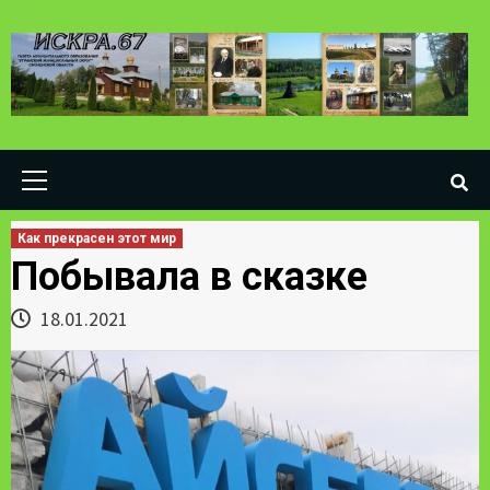
Skip
to
content
Primary
Menu
Как прекрасен этот мир
Побывала в сказке
18.01.2021