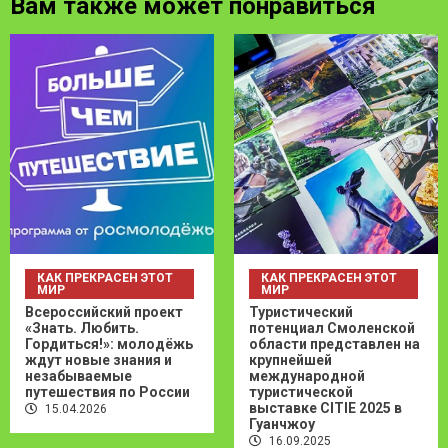
Вам также может понравиться
КАК ПРЕКРАСЕН ЭТОТ
КАК ПРЕКРАСЕН ЭТОТ
МИР
МИР
Всероссийский проект
Туристический
«Знать. Любить.
потенциал Смоленской
Гордиться!»: молодёжь
области представлен на
ждут новые знания и
крупнейшей
незабываемые
международной
путешествия по России
туристической
выставке CITIE 2025 в
15.04.2026
Гуанчжоу
16.09.2025