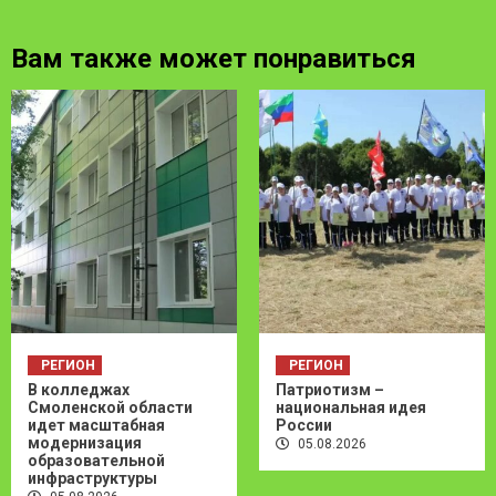
Вам также может понравиться
РЕГИОН
РЕГИОН
В колледжах
Патриотизм –
Смоленской области
национальная идея
идет масштабная
России
модернизация
05.08.2026
образовательной
инфраструктуры