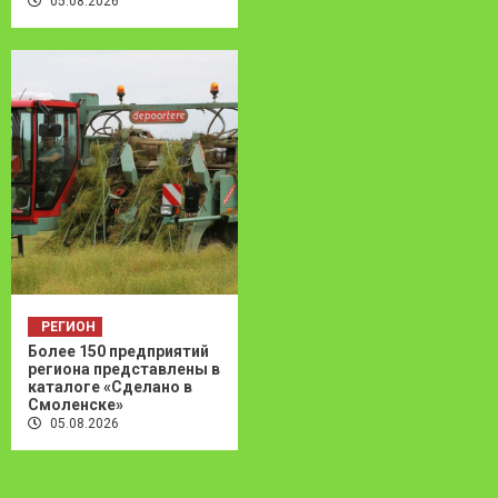
05.08.2026
РЕГИОН
Более 150 предприятий
региона представлены в
каталоге «Сделано в
Смоленске»
05.08.2026