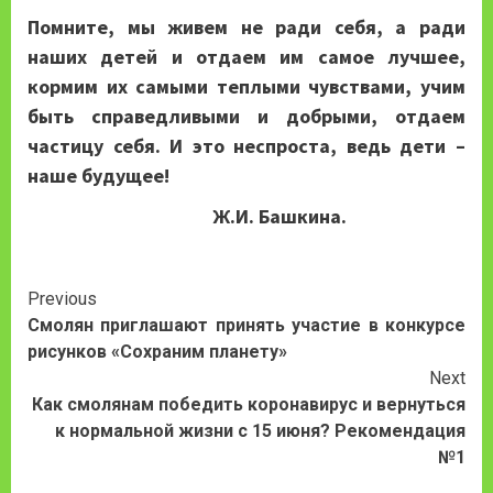
Помните, мы живем не ради себя, а ради
наших детей и отдаем им самое лучшее,
кормим их самыми теплыми чувствами, учим
быть справедливыми и добрыми, отдаем
частицу себя. И это неспроста, ведь дети –
наше будущее!
Ж.И. Башкина.
Continue
Previous
Смолян приглашают принять участие в конкурсе
Reading
рисунков «Сохраним планету»
Next
Как смолянам победить коронавирус и вернуться
к нормальной жизни с 15 июня? Рекомендация
№1