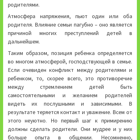
родителями.
Атмосфера напряжения, пьют один или оба
родителя. Влияние семьи пагубно – оно является
причиной многих преступлений детей в
дальнейшем.
Таким образом, позиция ребенка определяется
во многом атмосферой, господствующей в семье.
Если очевиден конфликт между родителями и
ребенком, то, скорее всего, это противоречие
между стремлением детей быть
самостоятельными и желанием родителей
видеть их послушными и зависимыми. В
результате теряется контакт и уважение. Всем от
этого неуютно. Но первый шаг к примирению
должны сделать родители. Они мудрее и у них
больше опыта в общении. Несомненно,