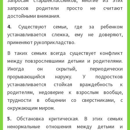
запросам старшеклассников, многие из этих
запросов родители просто не считают
достойными внимания.
4.
Существуют семьи, где за ребенком
устанавливается слежка, ему не доверяют,
применяют рукоприкладство.
В таких семьях всегда существует конфликт
между повзрослевшими детьми и родителями.
Иногда он скрытый, периодически
прорывающийся наружу. У подростков
устанавливается стойкая враждебность к
родителям, недоверие к взрослым вообще,
трудности в общении со сверстниками, с
окружающим миром.
5.
Обстановка критическая. В этих семьях
ненормальные отношения между детьми и