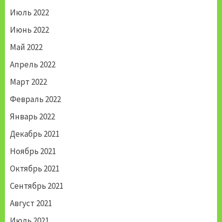
Июль 2022
Июнь 2022
Май 2022
Апрель 2022
Март 2022
Февраль 2022
Январь 2022
Декабрь 2021
Ноябрь 2021
Октябрь 2021
Сентябрь 2021
Август 2021
Июль 2021