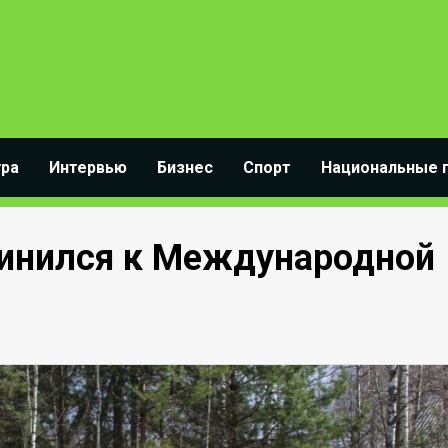
ура
Интервью
Бизнес
Спорт
Национальные 
динился к Международной