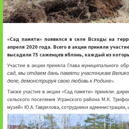
«Сад памяти» появился в селе Всходы на тер
апреля 2020 года. Всего в акции приняли участи
высадили 75 саженцев яблонь, каждый из которых
Участие в акции приняла Глава муниципального об
сад, мы отдаем дань памяти участникам Велико
деле, демонстрируя свою любовь к Родине».
Также участие в акции «Сад памяти» приняли: дире
сельского поселения Угранского района М.К. Триф
музей» Ю.А. Гаврилова, сотрудники администрации, 