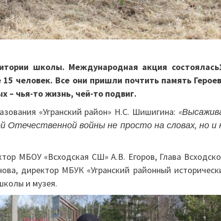
ритории школы. Международная акция состоялась
е 15 человек. Все они пришли почтить память Героев
 – чья-то жизнь, чей-то подвиг.
разования «Угранский район» Н.С. Шишигина:
«Высажив
й Отечественной войны не просто на словах, но и 
ктор МБОУ «Всходская СШ» А.В. Егоров, Глава Всходско
онова, директор МБУК «Угранский районный историческ
школы и музея.