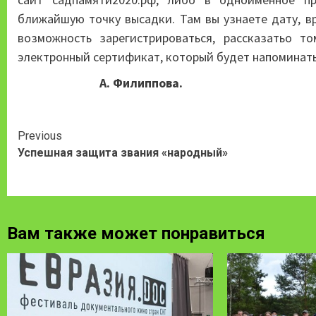
ближайшую точку высадки. Там вы узнаете дату, вр
возможность зарегистрироваться, рассказатьо т
электронный сертификат, который будет напоминать
А. Филиппова.
Continue
Previous
Успешная защита звания «народный»
Reading
Вам также может понравиться