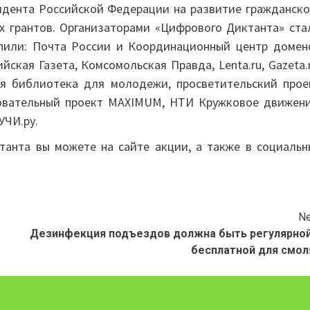
идента Российской Федерации на развитие гражданско
х грантов. Организаторами «Цифрового Диктанта» ста
упили: Почта России и Координационный центр домен
йская Газета, Комсомольская Правда, Lenta.ru, Gazeta.r
ая библиотека для молодежи, просветительский прое
азовательный проект MAXIMUM, НТИ Кружковое движени
УЧИ.ру.
анта вы можете на сайте акции, а также в социальн
Ne
Дезинфекция подъездов должна быть регулярной
бесплатной для смол