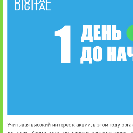
Учитывая высокий интерес к акции, в этом году орг
до двух. Кроме того, по словам организаторов, 