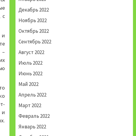
ые
Декабрь 2022
 с
Ноябрь 2022
Октябрь 2022
 и
Сентябрь 2022
те
 –
Август 2022
их
Июль 2022
ью
Июнь 2022
Май 2022
то
Апрель 2022
ко
т-
Март 2022
 и
Февраль 2022
х.
Январь 2022