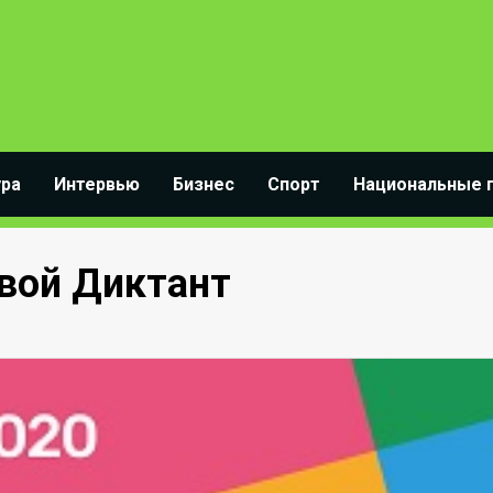
ура
Интервью
Бизнес
Спорт
Национальные 
овой Диктант