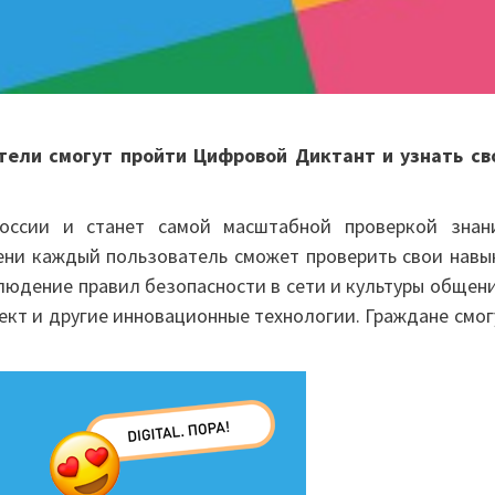
атели смогут пройти Цифровой Диктант и узнать св
оссии и станет самой масштабной проверкой знан
ени каждый пользователь сможет проверить свои навы
людение правил безопасности в сети и культуры общени
ект и другие инновационные технологии. Граждане смог