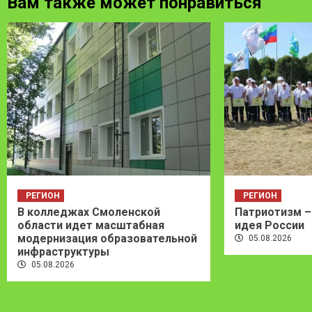
Вам также может понравиться
РЕГИОН
РЕГИОН
В колледжах Смоленской
Патриотизм –
области идет масштабная
идея России
модернизация образовательной
05.08.2026
инфраструктуры
05.08.2026