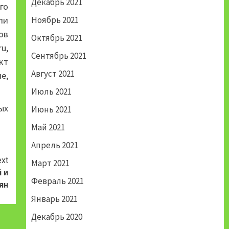
Декабрь 2021
го
ли
Ноябрь 2021
ов
Октябрь 2021
u,
Сентябрь 2021
кт
Август 2021
е,
Июль 2021
ых
Июнь 2021
Май 2021
Апрель 2021
xt
Март 2021
 и
Февраль 2021
ян
Январь 2021
Декабрь 2020