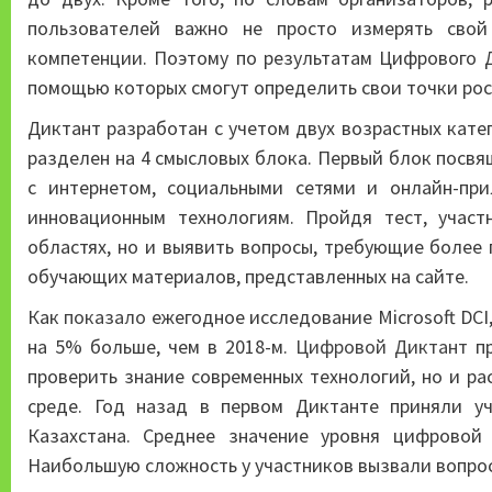
пользователей важно не просто измерять свой
компетенции. Поэтому по результатам Цифрового Д
помощью которых смогут определить свои точки рост
Диктант разработан с учетом двух возрастных катего
разделен на 4 смысловых блока. Первый блок посвя
с интернетом, социальными сетями и онлайн-при
инновационным технологиям. Пройдя тест, участ
областях, но и выявить вопросы, требующие более 
обучающих материалов, представленных на сайте.
Как
показало
ежегодное исследование Microsoft DCI,
на 5% больше, чем в 2018-м.
Цифровой Диктант
пр
проверить знание современных технологий, но и ра
среде. Год назад в первом Диктанте приняли у
Казахстана. Среднее значение уровня цифровой
Наибольшую сложность у участников вызвали вопрос