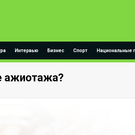
ура
Интервью
Бизнес
Спорт
Национальные 
е ажиотажа?