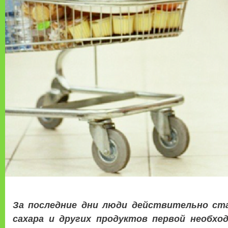
За последние дни люди действительно ста
сахара и других продуктов первой необхо