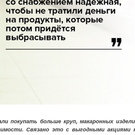
ли покупать больше круп, макаронных издели
димости. Связано это с выгодными акциями 