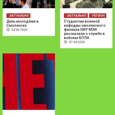
АКТУАЛЬНО
АКТУАЛЬНО
РЕГИОН
День молодёжи в
Студентам военной
Смоленске
кафедры смоленского
филиала НИУ МЭИ
24.06.2026
рассказали о службе в
войсках БПЛА
07.04.2026