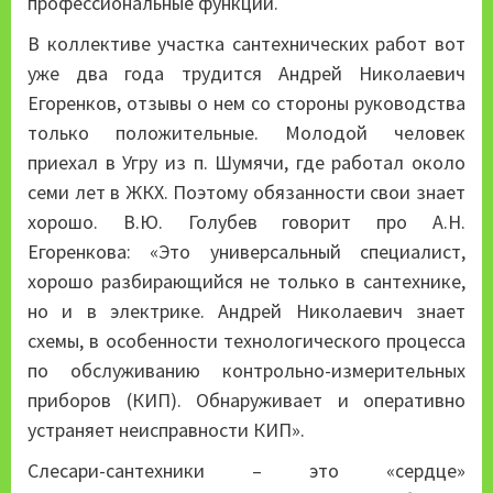
профессиональные функции.
В коллективе участка сантехнических работ вот
уже два года трудится Андрей Николаевич
Егоренков, отзывы о нем со стороны руководства
только положительные. Молодой человек
приехал в Угру из п. Шумячи, где работал около
семи лет в ЖКХ. Поэтому обязанности свои знает
хорошо. В.Ю. Голубев говорит про А.Н.
Егоренкова: «Это универсальный специалист,
хорошо разбирающийся не только в сантехнике,
но и в электрике. Андрей Николаевич знает
схемы, в особенности технологического процесса
по обслуживанию контрольно-измерительных
приборов (КИП). Обнаруживает и оперативно
устраняет неисправности КИП».
Слесари-сантехники – это «сердце»