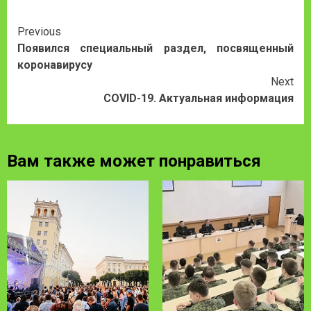
Continue
Previous
Появился специальный раздел, посвященный
Reading
коронавирусу
Next
COVID-19. Актуальная информация
Вам также может понравиться