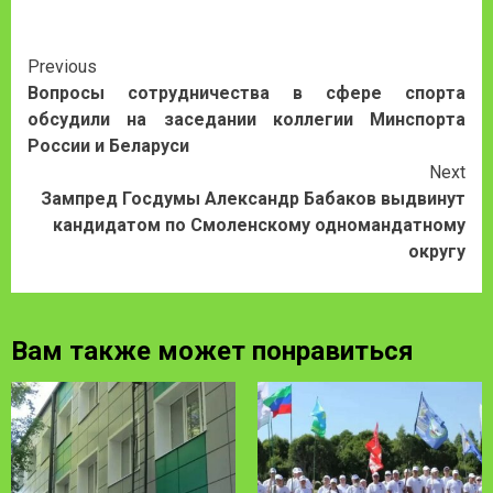
Continue
Previous
Вопросы сотрудничества в сфере спорта
Reading
обсудили на заседании коллегии Минспорта
России и Беларуси
Next
Зампред Госдумы Александр Бабаков выдвинут
кандидатом по Смоленскому одномандатному
округу
Вам также может понравиться