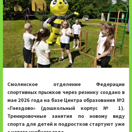
Смоленское отделение
Федерации
спортивных прыжков через резинку
создано в
мае 2026 года на базе Центра образования №2
«Гнездово» (дошкольный корпус № 1).
Тренировочные занятия по новому виду
спорта для детей и подростков стартуют уже
с нового учебного года.