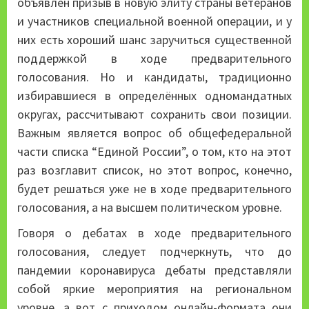
объявлен призыв в новую элиту страны ветеранов
и участников специальной военной операции, и у
них есть хороший шанс заручиться существенной
поддержкой в ходе предварительного
голосования. Но и кандидаты, традиционно
избиравшиеся в определённых одномандатных
округах, рассчитывают сохранить свои позиции.
Важным является вопрос об общефедеральной
части списка “Единой России”, о том, кто на этот
раз возглавит список, но этот вопрос, конечно,
будет решаться уже не в ходе предварительного
голосования, а на высшем политическом уровне.
Говоря о дебатах в ходе предварительного
голосования, следует подчеркнуть, что до
пандемии коронавируса дебаты представляли
собой яркие мероприятия на региональном
уровне, а вот с приходом онлайн-формата они