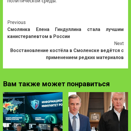
политической среды.
Continue
Previous
Смолянка Елена Гиндуллина стала лучшим
Reading
канистерапевтом в России
Next
Восстановление костёла в Смоленске ведётся с
применением редких материалов
Вам также может понравиться