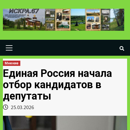
Skip
to
content
Primary
Menu
Мнение
Единая Россия начала
отбор кандидатов в
депутаты
25.03.2026