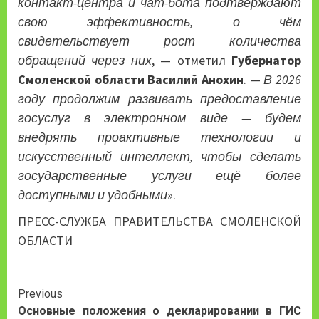
контакт-центра и чат-бота подтверждают
свою эффективность, о чём
свидетельствует рост количества
обращений через них
, — отметил
Губернатор
Смоленской области Василий Анохин
. —
В 2026
году продолжим развивать предоставление
госуслуг в электронном виде — будем
внедрять проактивные технологии и
искусственный интеллект, чтобы сделать
государственные услуги ещё более
доступными и удобными
».
ПРЕСС-СЛУЖБА ПРАВИТЕЛЬСТВА СМОЛЕНСКОЙ
ОБЛАСТИ
Continue
Previous
Основные положения о декларировании в ГИС