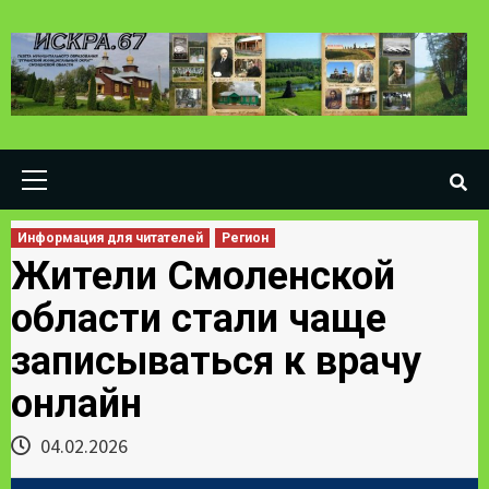
Skip
to
content
Primary
Menu
Информация для читателей
Регион
Жители Смоленской
области стали чаще
записываться к врачу
онлайн
04.02.2026