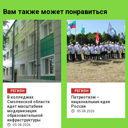
Вам также может понравиться
РЕГИОН
РЕГИОН
В колледжах
Патриотизм –
Смоленской области
национальная идея
идет масштабная
России
модернизация
05.08.2026
образовательной
инфраструктуры
05.08.2026