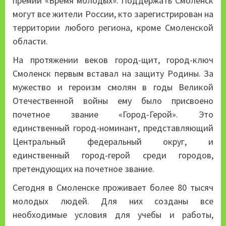
премии «Время молодых». Поддержать Смоленск
могут все жители России, кто зарегистрирован на
территории любого региона, кроме Смоленской
области.
На протяжении веков город-щит, город-ключ
Смоленск первым вставал на защиту Родины. За
мужество и героизм смолян в годы Великой
Отечественной войны ему было присвоено
почетное звание «Город-Герой». Это
единственный город-номинант, представляющий
Центральный федеральный округ, и
единственный город-герой среди городов,
претендующих на почетное звание.
Сегодня в Смоленске проживает более 80 тысяч
молодых людей. Для них созданы все
необходимые условия для учебы и работы,