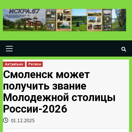
Skip
to
content
Primary
Menu
Актуально
Регион
Смоленск может
получить звание
Молодежной столицы
России-2026
01.12.2025