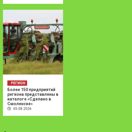
РЕГИОН
Более 150 предприятий
региона представлены в
каталоге «Сделано в
Смоленске»
05.08.2026