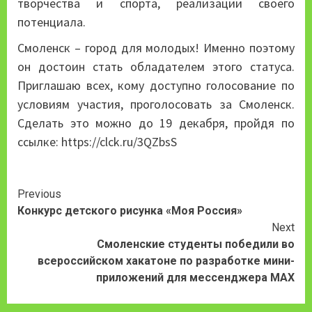
творчества и спорта, реализации своего
потенциала.
Смоленск – город для молодых! Именно поэтому
он достоин стать обладателем этого статуса.
Приглашаю всех, кому доступно голосование по
условиям участия, проголосовать за Смоленск.
Сделать это можно до 19 декабря, пройдя по
ссылке: https://clck.ru/3QZbsS
Continue
Previous
Конкурс детского рисунка «Моя Россия»
Reading
Next
Смоленские студенты победили во
всероссийском хакатоне по разработке мини-
приложений для мессенджера MAX