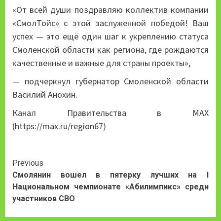
«От всей души поздравляю коллектив компании
«СмолТойс» с этой заслуженной победой! Ваш
успех — это ещё один шаг к укреплению статуса
Смоленской области как региона, где рождаются
качественные и важные для страны проекты»,
— подчеркнул губернатор Смоленской области
Василий Анохин.
Канал Правительства в MAX
(https://max.ru/region67)
Continue
Previous
Смолянин вошел в пятерку лучших на I
Reading
Национальном чемпионате «Абилимпикс» среди
участников СВО