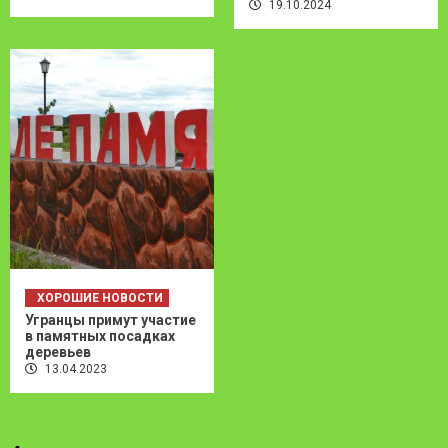
19.10.2024
ХОРОШИЕ НОВОСТИ
Угранцы примут участие
в памятных посадках
деревьев
13.04.2023