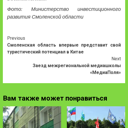
Фото: Министерство инвестиционного
развития Смоленской области
Continue
Previous
Смоленская область впервые представит свой
Reading
туристический потенциал в Китае
Next
Заезд межрегиональной медиашколы
«МедиаПоля»
Вам также может понравиться