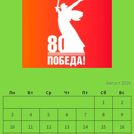
Август 2026
Пн
Вт
Ср
Чт
Пт
Сб
Вс
1
2
3
4
5
6
7
8
9
10
11
12
13
14
15
16