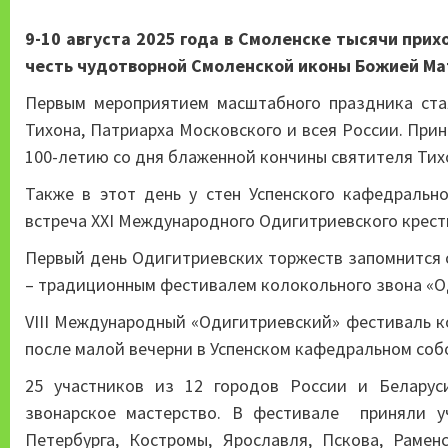
9-10 августа 2025 года в Смоленске тысячи при
честь чудотворной Смоленской иконы Божией Ма
Первым мероприятием масштабного праздника ста
Тихона, Патриарха Московского и всея России. Прин
100-летию со дня блаженной кончины святителя Тих
Также в этот день у стен Успенского кафедральн
встреча XXI Международного Одигитриевского крестн
Первый день Одигитриевских торжеств запомнится
– традиционным фестивалем колокольного звона «О
VIII Международный «Одигитриевский» фестиваль к
после малой вечерни в Успенском кафедральном соб
25 участников из 12 городов России и Беларус
звонарское мастерство. В фестивале приняли уч
Петербурга, Костромы, Ярославля, Пскова, Рамен