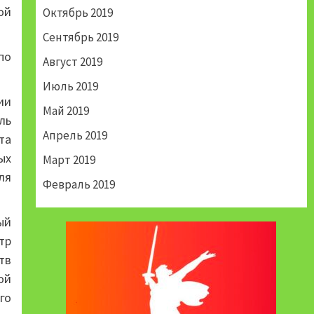
ой
Октябрь 2019
Сентябрь 2019
по
Август 2019
Июль 2019
ии
Май 2019
ль
Апрель 2019
та
ых
Март 2019
ля
Февраль 2019
ый
тр
тв
ой
го