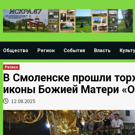
Skip
to
content
Общество
Регион
События
Власть
Культ
Регион
В Смоленске прошли тор
иконы Божией Матери «О
12.08.2025