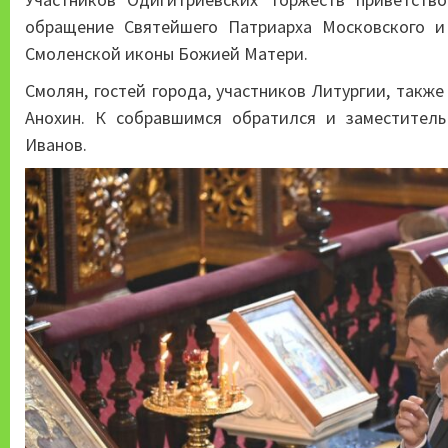
обращение Святейшего Патриарха Московского и
Смоленской иконы Божией Матери.
Смолян, гостей города, участников Литургии, такж
Анохин. К собравшимся обратился и заместитель
Иванов.