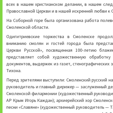
всех в нашем христианском делании, в нашем след
Православной Церкви и в нашей искренней любви к О
На Соборной горе была организована работа полев
Смоленской области.
Одигитриевские торжества в Смоленске продол
вниманию смолян и гостей города была представ
Церкви Русской», посвященная 100-летию блаже
представляет собой художественную обработку 
документов, выдержек из газет, стенографических 
Тихона.
Перед зрителями выступили: Смоленский русский на
руководитель и главный дирижер — заслуженный дея
Смоленской филармонии (художественный руководит
АР Крым Игорь Каждан); архиерейский хор Смоленск
песни «Славяне» (художественный руководитель — Т