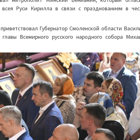
 всея Руси Кирилла в связи с празднованием в чес
е приветствовал Губернатор Смоленской области Васил
 главы Всемирного русского народного собора Миха