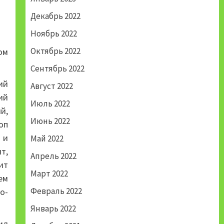
Декабрь 2022
Ноябрь 2022
Октябрь 2022
ом
Сентябрь 2022
ий
Август 2022
ий
Июль 2022
й,
Июнь 2022
оп
 и
Май 2022
т,
Апрель 2022
ит
Март 2022
ем
Февраль 2022
о-
Январь 2022
ил