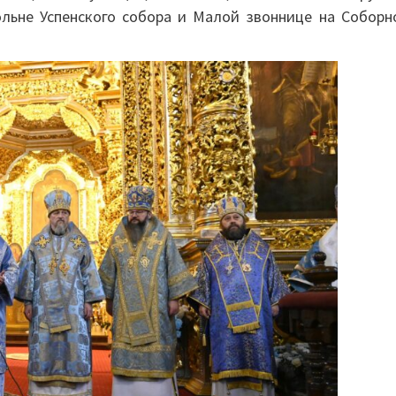
ольне Успенского собора и Малой звоннице на Соборн